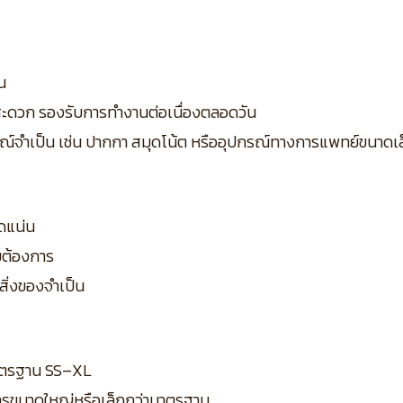
น
ด้สะดวก รองรับการทำงานต่อเนื่องตลอดวัน
ปกรณ์จำเป็น เช่น ปากกา สมุดโน้ต หรืออุปกรณ์ทางการแพทย์ขนาดเ
ัดแน่น
มต้องการ
อสิ่งของจำเป็น
ดมาตรฐาน SS–XL
ารขนาดใหญ่หรือเล็กกว่ามาตรฐาน