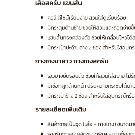
เสื้อสครับ แขนสั้น
คอวี ดีไซน์เรียบง่าย สวมใส่ดูเรียบร้อย
มีกระดุมด้านซ้าย ช่วยให้สวมและถอดง่ายขึ้
แขนสั้นทรงคล่องตัว ช่วยให้เคลื่อนไหวไ
มีกระเป๋าปะด้านล่าง 2 ช่อง สำหรับใส่อุ
กางเกงขายาว กางเกงสครับ
เอวยางยืดรอบตัว ช่วยให้สวมใส่สบาย ไม่ร
มีเชือกผูกด้านหน้า ปรับความกระชับได้ตา
มีกระเป๋าข้าง 2 ช่อง สำหรับใส่อุปกรณ์หรื
รายละเอียดเพิ่มเติม
สินค้าขายเป็นชุด (เสื้อ + กางเกง) ขนา
รองรับการสั่งผลิตขนาดพิเศษ หากต้องก