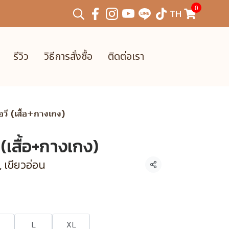
0
TH
รีวิว
วิธีการสั่งซื้อ
ติดต่อเรา
อวี (เสื้อ+กางเกง)
(เสื้อ+กางเกง)
, เขียวอ่อน
แชร์
L
XL