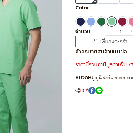
Color
จำนวน
เพิ่มลงตะกร้า
คำอธิบายสินค้าแบบย่อ
ราคานี้รวมภาษีมูลค่าเพิ่ม 7
หมวดหมู่:
ยูนิฟอร์มทางการ
แชร์