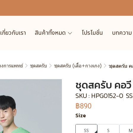
เกี่ยวกับเรา
สินค้าทั้งหมด
โปรโมชั่น
บทความ
ทางการแพทย์
ชุดสครับ
ชุดสครับ (เสื้อ+กางเกง)
ชุดสครับ ค
ชุดสครับ คอวี 
SKU : HPG0152-0
SS
฿890
Size
SS
S
M