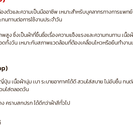
ล่องตัวและความเป็นมืออาชีพ เหมาะสำหรับบุคลากรทางการแพทย์
ี และทนทานต่อการใช้งานประจำวัน
ง ซึ่งเป็นผ้าที่ขึ้นชื่อเรื่องความแข็งแรงและความทนทาน เนื้อผ้าเ
อดทั้งวัน เหมาะกับสภาพแวดล้อมที่ต้องเคลื่อนไหวหรือยืนทำงาน
op)
น เนื้อผ้านุ่ม เบา ระบายอากาศได้ดี สวมใส่สบาย ไม่อับชื้น ทนต่
สวมใส่ตลอดวัน
 คราบสกปรก ได้ดีกว่าผ้าสีทั่วไป
ี