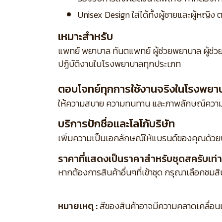
Unisex Design ใส่ได้ทั้งผู้ชายและผู้หญ
เหมาะสำหรับ
แพทย์ พยาบาล ทันตแพทย์ ผู้ช่วยพยาบาล ผู้ช่ว
ปฏิบัติงานในโรงพยาบาลทุกประเภท
ตอบโจทย์ทุกการใช้งานจริงในโรงพยา
ให้ความสบาย ความทนทาน และภาพลักษณ์ความเ
บริการปักชื่อและโลโก้บริษัท
เพิ่มความเป็นเอกลักษณ์ให้แบรนด์ของคุณด้วย
ราคาที่แสดงเป็นราคาสำหรับชุดสครับเท่าน
หากต้องการสินค้าอื่นๆที่เข้าชุด กรุณาเลือกชมส
หมายเหตุ :
สีของสินค้าอาจมีความคลาดเคลื่อนเล็