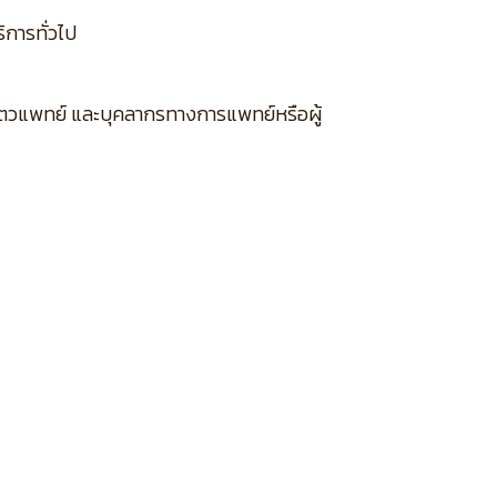
ิการทั่วไป
กสัตวแพทย์ และบุคลากรทางการแพทย์หรือผู้