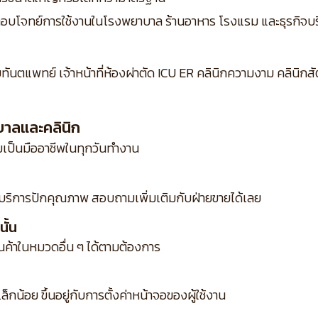
ิง ตอบโจทย์การใช้งานในโรงพยาบาล ร้านอาหาร โรงแรม และธุรกิจบร
ยทันตแพทย์ เจ้าหน้าที่ห้องผ่าตัด ICU ER คลินิกความงาม คลินิ
บาลและคลินิก
ป็นมืออาชีพในทุกวันทำงาน
บริการปักคุณภาพ สอบถามเพิ่มเติมกับฝ่ายขายได้เลย
ั้น
ินค้าในหมวดอื่น ๆ ได้ตามต้องการ
กน้อย ขึ้นอยู่กับการตั้งค่าหน้าจอของผู้ใช้งาน