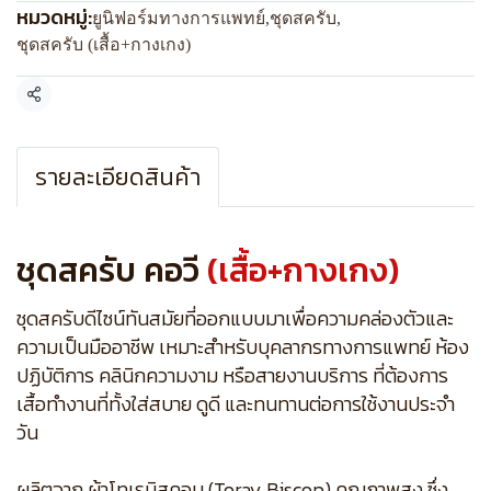
หมวดหมู่:
ยูนิฟอร์มทางการแพทย์
,
ชุดสครับ
,
ชุดสครับ (เสื้อ+กางเกง)
แชร์
รายละเอียดสินค้า
ชุดสครับ คอวี
(เสื้อ+กางเกง)
ชุดสครับดีไซน์ทันสมัยที่ออกแบบมาเพื่อความคล่องตัวและ
ความเป็นมืออาชีพ เหมาะสำหรับบุคลากรทางการแพทย์ ห้อง
ปฏิบัติการ คลินิกความงาม หรือสายงานบริการ ที่ต้องการ
เสื้อทำงานที่ทั้งใส่สบาย ดูดี และทนทานต่อการใช้งานประจำ
วัน
ผลิตจาก ผ้าโทเรบิสคอบ (Toray Biscop) คุณภาพสูง ซึ่ง