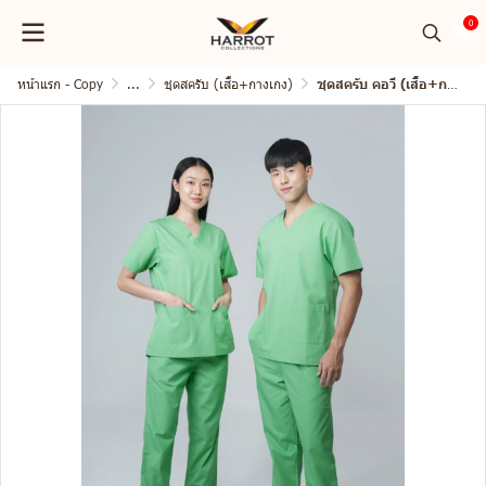
0
หน้าแรก - Copy
...
ชุดสครับ (เสื้อ+กางเกง)
ชุดสครับ คอวี (เสื้อ+กางเกง)