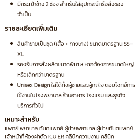
มีกระเป๋าข้าง 2 ช่อง สำหรับใส่อุปกรณ์หรือสิ่งของ
จำเป็น
รายละเอียดเพิ่มเติม
สินค้าขายเป็นชุด (เสื้อ + กางเกง) ขนาดมาตรฐาน SS–
XL
รองรับการสั่งผลิตขนาดพิเศษ หากต้องการขนาดใหญ่
หรือเล็กกว่ามาตรฐาน
Unisex Design ใส่ได้ทั้งผู้ชายและผู้หญิง ตอบโจทย์การ
ใช้งานในโรงพยาบาล ร้านอาหาร โรงแรม และธุรกิจ
บริการทั่วไป
เหมาะสำหรับ
แพทย์ พยาบาล ทันตแพทย์ ผู้ช่วยพยาบาล ผู้ช่วยทันตแพทย์
เจ้าหน้าที่ห้องผ่าตัด ICU ER คลินิกความงาม คลินิก