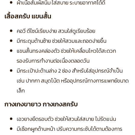
ผ้าเนื้อสัมผัสนิ่ม ใส่สบาย ระบายอากาศได้ดี
เสื้อสครับ แขนสั้น
คอวี ดีไซน์เรียบง่าย สวมใส่ดูเรียบร้อย
มีกระดุมด้านซ้าย ช่วยให้สวมและถอดง่ายขึ้น
แขนสั้นทรงคล่องตัว ช่วยให้เคลื่อนไหวได้สะดวก
รองรับการทำงานต่อเนื่องตลอดวัน
มีกระเป๋าปะด้านล่าง 2 ช่อง สำหรับใส่อุปกรณ์จำเป็น
เช่น ปากกา สมุดโน้ต หรืออุปกรณ์ทางการแพทย์ขนาด
เล็ก
กางเกงขายาว กางเกงสครับ
เอวยางยืดรอบตัว ช่วยให้สวมใส่สบาย ไม่รัดแน่น
มีเชือกผูกด้านหน้า ปรับความกระชับได้ตามต้องการ