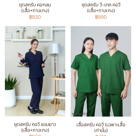
ชุดสครับ คอกลม
ชุดสครับ วี-เทค คอวี
(เสื้อ+กางเกง)
(เสื้อ+กางเกง)
฿930
฿990
ชุดสครับ คอวี แขนยาว
เสื้อสครับ คอวี (เฉพาะเสื้อ
(เสื้อ+กางเกง)
เท่านั้น)