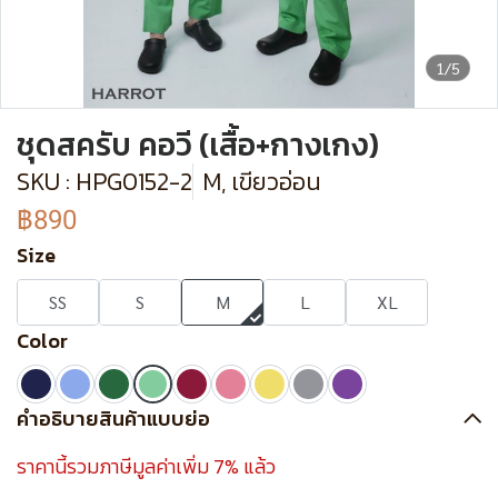
1/5
ชุดสครับ คอวี (เสื้อ+กางเกง)
SKU : HPG0152-2
M, เขียวอ่อน
฿890
Size
SS
S
M
L
XL
Color
คำอธิบายสินค้าแบบย่อ
ราคานี้รวมภาษีมูลค่าเพิ่ม 7% แล้ว