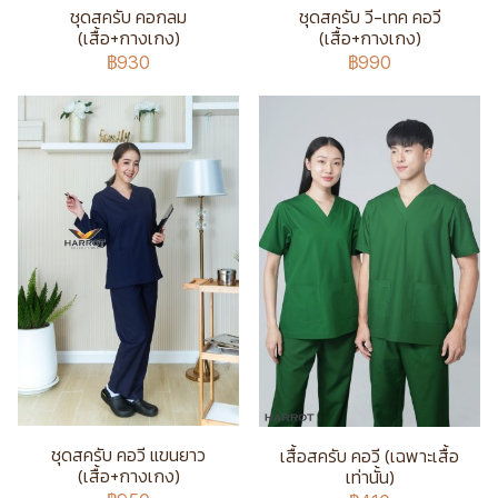
ชุดสครับ คอกลม
ชุดสครับ วี-เทค คอวี
(เสื้อ+กางเกง)
(เสื้อ+กางเกง)
฿930
฿990
ชุดสครับ คอวี แขนยาว
เสื้อสครับ คอวี (เฉพาะเสื้อ
(เสื้อ+กางเกง)
เท่านั้น)