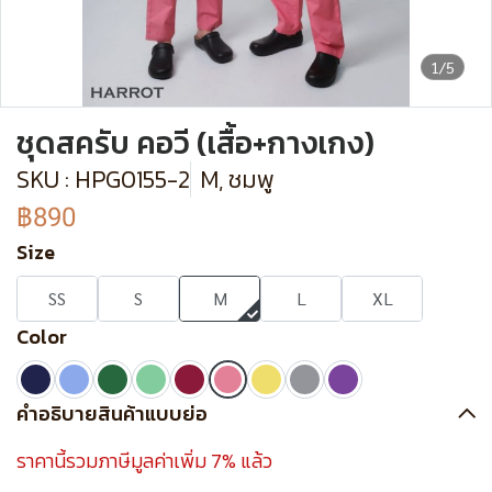
1/5
ชุดสครับ คอวี (เสื้อ+กางเกง)
SKU : HPG0155-2
M, ชมพู
฿890
Size
SS
S
M
L
XL
Color
คำอธิบายสินค้าแบบย่อ
ราคานี้รวมภาษีมูลค่าเพิ่ม 7% แล้ว