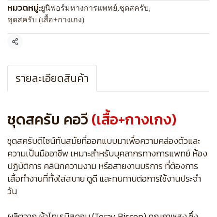
หมวดหมู่:
ยูนิฟอร์มทางการแพทย์
,
ชุดสครับ
,
ชุดสครับ (เสื้อ+กางเกง)
แชร์
รายละเอียดสินค้า
ชุดสครับ คอวี
(เสื้อ+กางเกง)
ชุดสครับดีไซน์ทันสมัยที่ออกแบบมาเพื่อความคล่องตัวและ
ความเป็นมืออาชีพ เหมาะสำหรับบุคลากรทางการแพทย์ ห้อง
ปฏิบัติการ คลินิกความงาม หรือสายงานบริการ ที่ต้องการ
เสื้อทำงานที่ทั้งใส่สบาย ดูดี และทนทานต่อการใช้งานประจำ
วัน
ผลิตจาก ผ้าโทเรบิสคอบ (Toray Biscop) คุณภาพสูง ซึ่ง