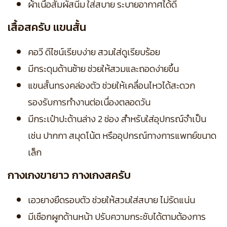
ผ้าเนื้อสัมผัสนิ่ม ใส่สบาย ระบายอากาศได้ดี
เสื้อสครับ แขนสั้น
คอวี ดีไซน์เรียบง่าย สวมใส่ดูเรียบร้อย
มีกระดุมด้านซ้าย ช่วยให้สวมและถอดง่ายขึ้น
แขนสั้นทรงคล่องตัว ช่วยให้เคลื่อนไหวได้สะดวก
รองรับการทำงานต่อเนื่องตลอดวัน
มีกระเป๋าปะด้านล่าง 2 ช่อง สำหรับใส่อุปกรณ์จำเป็น
เช่น ปากกา สมุดโน้ต หรืออุปกรณ์ทางการแพทย์ขนาด
เล็ก
กางเกงขายาว กางเกงสครับ
เอวยางยืดรอบตัว ช่วยให้สวมใส่สบาย ไม่รัดแน่น
มีเชือกผูกด้านหน้า ปรับความกระชับได้ตามต้องการ