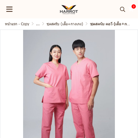
0
หน้าแรก - Copy
...
ชุดสครับ (เสื้อ+กางเกง)
ชุดสครับ คอวี (เสื้อ+กางเกง)