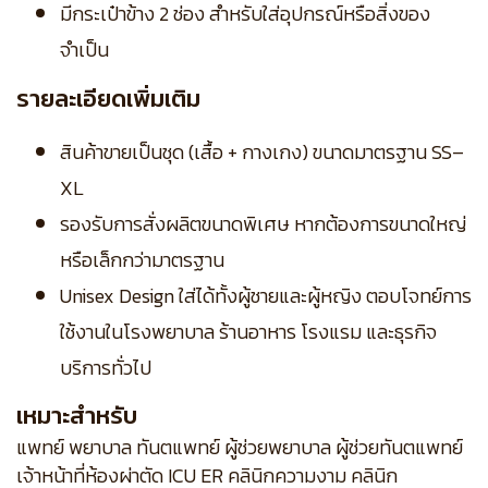
มีกระเป๋าข้าง 2 ช่อง สำหรับใส่อุปกรณ์หรือสิ่งของ
จำเป็น
รายละเอียดเพิ่มเติม
สินค้าขายเป็นชุด (เสื้อ + กางเกง) ขนาดมาตรฐาน SS–
XL
รองรับการสั่งผลิตขนาดพิเศษ หากต้องการขนาดใหญ่
หรือเล็กกว่ามาตรฐาน
Unisex Design ใส่ได้ทั้งผู้ชายและผู้หญิง ตอบโจทย์การ
ใช้งานในโรงพยาบาล ร้านอาหาร โรงแรม และธุรกิจ
บริการทั่วไป
เหมาะสำหรับ
แพทย์ พยาบาล ทันตแพทย์ ผู้ช่วยพยาบาล ผู้ช่วยทันตแพทย์
เจ้าหน้าที่ห้องผ่าตัด ICU ER คลินิกความงาม คลินิก