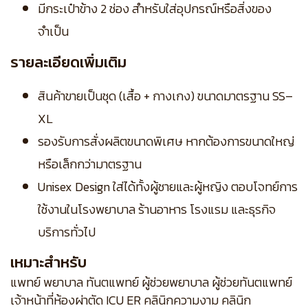
มีกระเป๋าข้าง 2 ช่อง สำหรับใส่อุปกรณ์หรือสิ่งของ
จำเป็น
รายละเอียดเพิ่มเติม
สินค้าขายเป็นชุด (เสื้อ + กางเกง) ขนาดมาตรฐาน SS–
XL
รองรับการสั่งผลิตขนาดพิเศษ หากต้องการขนาดใหญ่
หรือเล็กกว่ามาตรฐาน
Unisex Design ใส่ได้ทั้งผู้ชายและผู้หญิง ตอบโจทย์การ
ใช้งานในโรงพยาบาล ร้านอาหาร โรงแรม และธุรกิจ
บริการทั่วไป
เหมาะสำหรับ
แพทย์ พยาบาล ทันตแพทย์ ผู้ช่วยพยาบาล ผู้ช่วยทันตแพทย์
เจ้าหน้าที่ห้องผ่าตัด ICU ER คลินิกความงาม คลินิก