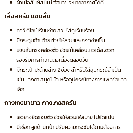
ผ้าเนื้อสัมผัสนิ่ม ใส่สบาย ระบายอากาศได้ดี
เสื้อสครับ แขนสั้น
คอวี ดีไซน์เรียบง่าย สวมใส่ดูเรียบร้อย
มีกระดุมด้านซ้าย ช่วยให้สวมและถอดง่ายขึ้น
แขนสั้นทรงคล่องตัว ช่วยให้เคลื่อนไหวได้สะดวก
รองรับการทำงานต่อเนื่องตลอดวัน
มีกระเป๋าปะด้านล่าง 2 ช่อง สำหรับใส่อุปกรณ์จำเป็น
เช่น ปากกา สมุดโน้ต หรืออุปกรณ์ทางการแพทย์ขนาด
เล็ก
กางเกงขายาว กางเกงสครับ
เอวยางยืดรอบตัว ช่วยให้สวมใส่สบาย ไม่รัดแน่น
มีเชือกผูกด้านหน้า ปรับความกระชับได้ตามต้องการ