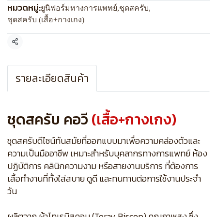
หมวดหมู่:
ยูนิฟอร์มทางการแพทย์
,
ชุดสครับ
,
ชุดสครับ (เสื้อ+กางเกง)
แชร์
รายละเอียดสินค้า
ชุดสครับ คอวี
(เสื้อ+กางเกง)
ชุดสครับดีไซน์ทันสมัยที่ออกแบบมาเพื่อความคล่องตัวและ
ความเป็นมืออาชีพ เหมาะสำหรับบุคลากรทางการแพทย์ ห้อง
ปฏิบัติการ คลินิกความงาม หรือสายงานบริการ ที่ต้องการ
เสื้อทำงานที่ทั้งใส่สบาย ดูดี และทนทานต่อการใช้งานประจำ
วัน
ผลิตจาก ผ้าโทเรบิสคอบ (Toray Biscop) คุณภาพสูง ซึ่ง