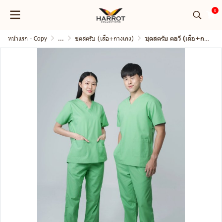
0
หน้าแรก - Copy
...
ชุดสครับ (เสื้อ+กางเกง)
ชุดสครับ คอวี (เสื้อ+กางเกง)