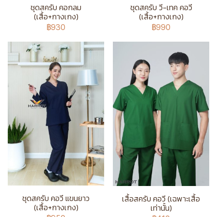
ชุดสครับ คอกลม
ชุดสครับ วี-เทค คอวี
(เสื้อ+กางเกง)
(เสื้อ+กางเกง)
฿930
฿990
ชุดสครับ คอวี แขนยาว
เสื้อสครับ คอวี (เฉพาะเสื้อ
(เสื้อ+กางเกง)
เท่านั้น)