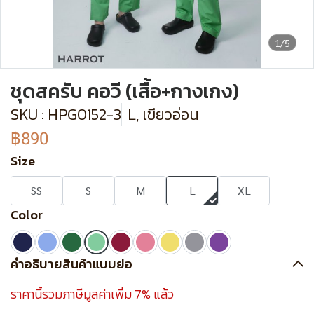
1/5
ชุดสครับ คอวี (เสื้อ+กางเกง)
SKU : HPG0152-3
L, เขียวอ่อน
฿890
Size
SS
S
M
L
XL
Color
คำอธิบายสินค้าแบบย่อ
ราคานี้รวมภาษีมูลค่าเพิ่ม 7% แล้ว