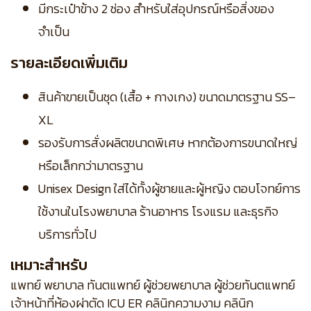
มีกระเป๋าข้าง 2 ช่อง สำหรับใส่อุปกรณ์หรือสิ่งของ
จำเป็น
รายละเอียดเพิ่มเติม
สินค้าขายเป็นชุด (เสื้อ + กางเกง) ขนาดมาตรฐาน SS–
XL
รองรับการสั่งผลิตขนาดพิเศษ หากต้องการขนาดใหญ่
หรือเล็กกว่ามาตรฐาน
Unisex Design ใส่ได้ทั้งผู้ชายและผู้หญิง ตอบโจทย์การ
ใช้งานในโรงพยาบาล ร้านอาหาร โรงแรม และธุรกิจ
บริการทั่วไป
เหมาะสำหรับ
แพทย์ พยาบาล ทันตแพทย์ ผู้ช่วยพยาบาล ผู้ช่วยทันตแพทย์
เจ้าหน้าที่ห้องผ่าตัด ICU ER คลินิกความงาม คลินิก