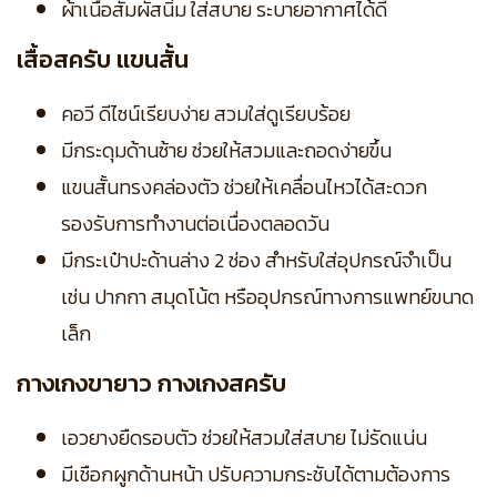
ผ้าเนื้อสัมผัสนิ่ม ใส่สบาย ระบายอากาศได้ดี
เสื้อสครับ แขนสั้น
คอวี ดีไซน์เรียบง่าย สวมใส่ดูเรียบร้อย
มีกระดุมด้านซ้าย ช่วยให้สวมและถอดง่ายขึ้น
แขนสั้นทรงคล่องตัว ช่วยให้เคลื่อนไหวได้สะดวก
รองรับการทำงานต่อเนื่องตลอดวัน
มีกระเป๋าปะด้านล่าง 2 ช่อง สำหรับใส่อุปกรณ์จำเป็น
เช่น ปากกา สมุดโน้ต หรืออุปกรณ์ทางการแพทย์ขนาด
เล็ก
กางเกงขายาว กางเกงสครับ
เอวยางยืดรอบตัว ช่วยให้สวมใส่สบาย ไม่รัดแน่น
มีเชือกผูกด้านหน้า ปรับความกระชับได้ตามต้องการ