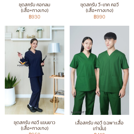
ชุดสครับ คอกลม
ชุดสครับ วี-เทค คอวี
(เสื้อ+กางเกง)
(เสื้อ+กางเกง)
฿930
฿990
ชุดสครับ คอวี แขนยาว
เสื้อสครับ คอวี (เฉพาะเสื้อ
(เสื้อ+กางเกง)
เท่านั้น)