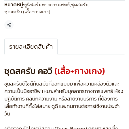
หมวดหมู่:
ยูนิฟอร์มทางการแพทย์
,
ชุดสครับ
,
ชุดสครับ (เสื้อ+กางเกง)
แชร์
รายละเอียดสินค้า
ชุดสครับ คอวี
(เสื้อ+กางเกง)
ชุดสครับดีไซน์ทันสมัยที่ออกแบบมาเพื่อความคล่องตัวและ
ความเป็นมืออาชีพ เหมาะสำหรับบุคลากรทางการแพทย์ ห้อง
ปฏิบัติการ คลินิกความงาม หรือสายงานบริการ ที่ต้องการ
เสื้อทำงานที่ทั้งใส่สบาย ดูดี และทนทานต่อการใช้งานประจำ
วัน
ผลิตจาก ผ้าโทเรบิสคอบ (Toray Biscop) คุณภาพสูง ซึ่ง