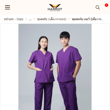
0
หน้าแรก - Copy
...
ชุดสครับ (เสื้อ+กางเกง)
ชุดสครับ คอวี (เสื้อ+กางเกง)