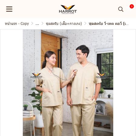
0
หน้าแรก - Copy
...
ชุดสครับ (เสื้อ+กางเกง)
ชุดสครับ วี-เทค คอวี (เสื้อ+กางเกง)