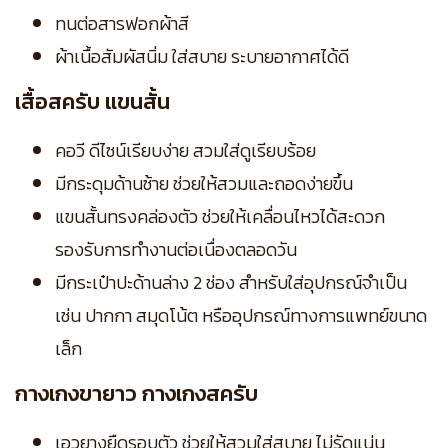
ทนต่อสารฟอกผ้าสี
ผ้าเนื้อสัมผัสนิ่ม ใส่สบาย ระบายอากาศได้ดี
เสื้อสครับ แขนสั้น
คอวี ดีไซน์เรียบง่าย สวมใส่ดูเรียบร้อย
มีกระดุมด้านซ้าย ช่วยให้สวมและถอดง่ายขึ้น
แขนสั้นทรงคล่องตัว ช่วยให้เคลื่อนไหวได้สะดวก
รองรับการทำงานต่อเนื่องตลอดวัน
มีกระเป๋าปะด้านล่าง 2 ช่อง สำหรับใส่อุปกรณ์จำเป็น
เช่น ปากกา สมุดโน้ต หรืออุปกรณ์ทางการแพทย์ขนาด
เล็ก
กางเกงขายาว กางเกงสครับ
เอวยางยืดรอบตัว ช่วยให้สวมใส่สบาย ไม่รัดแน่น