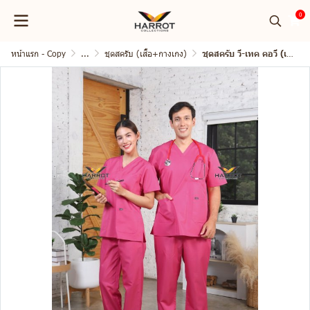
0
หน้าแรก - Copy
...
ชุดสครับ (เสื้อ+กางเกง)
ชุดสครับ วี-เทค คอวี (เสื้อ+กางเกง)