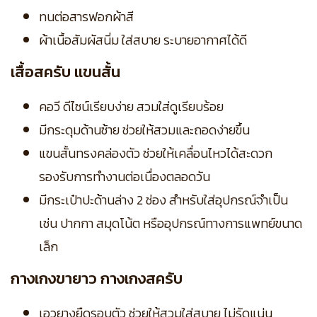
ทนต่อสารฟอกผ้าสี
ผ้าเนื้อสัมผัสนิ่ม ใส่สบาย ระบายอากาศได้ดี
เสื้อสครับ แขนสั้น
คอวี ดีไซน์เรียบง่าย สวมใส่ดูเรียบร้อย
มีกระดุมด้านซ้าย ช่วยให้สวมและถอดง่ายขึ้น
แขนสั้นทรงคล่องตัว ช่วยให้เคลื่อนไหวได้สะดวก
รองรับการทำงานต่อเนื่องตลอดวัน
มีกระเป๋าปะด้านล่าง 2 ช่อง สำหรับใส่อุปกรณ์จำเป็น
เช่น ปากกา สมุดโน้ต หรืออุปกรณ์ทางการแพทย์ขนาด
เล็ก
กางเกงขายาว กางเกงสครับ
เอวยางยืดรอบตัว ช่วยให้สวมใส่สบาย ไม่รัดแน่น