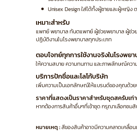
Unisex Design ใส่ได้ทั้งผู้ชายและผู้หญ
เหมาะสำหรับ
แพทย์ พยาบาล ทันตแพทย์ ผู้ช่วยพยาบาล ผู้ช่ว
ปฏิบัติงานในโรงพยาบาลทุกประเภท
ตอบโจทย์ทุกการใช้งานจริงในโรงพยา
ให้ความสบาย ความทนทาน และภาพลักษณ์ความเ
บริการปักชื่อและโลโก้บริษัท
เพิ่มความเป็นเอกลักษณ์ให้แบรนด์ของคุณด้วย
ราคาที่แสดงเป็นราคาสำหรับชุดสครับเท่าน
หากต้องการสินค้าอื่นๆที่เข้าชุด กรุณาเลือกชมส
หมายเหตุ :
สีของสินค้าอาจมีความคลาดเคลื่อนเล็