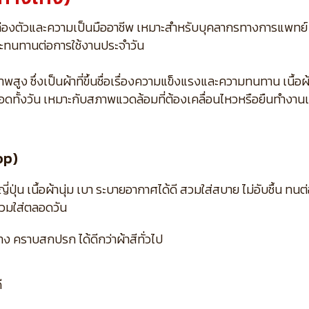
ล่องตัวและความเป็นมืออาชีพ เหมาะสำหรับบุคลากรทางการแพทย์
ี และทนทานต่อการใช้งานประจำวัน
ง ซึ่งเป็นผ้าที่ขึ้นชื่อเรื่องความแข็งแรงและความทนทาน เนื้อผ้าเ
อดทั้งวัน เหมาะกับสภาพแวดล้อมที่ต้องเคลื่อนไหวหรือยืนทำงาน
op)
น เนื้อผ้านุ่ม เบา ระบายอากาศได้ดี สวมใส่สบาย ไม่อับชื้น ทนต่
สวมใส่ตลอดวัน
 คราบสกปรก ได้ดีกว่าผ้าสีทั่วไป
ี