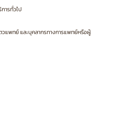
ิการทั่วไป
กสัตวแพทย์ และบุคลากรทางการแพทย์หรือผู้