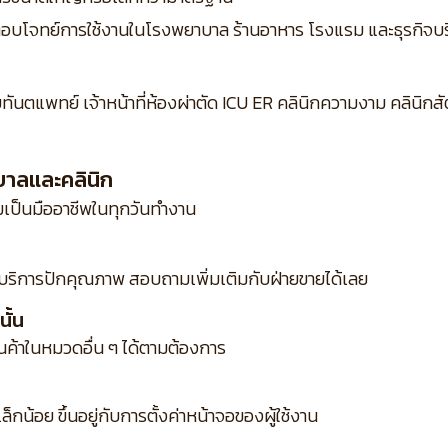
ิง ตอบโจทย์การใช้งานในโรงพยาบาล ร้านอาหาร โรงแรม และธุรกิจบร
ยทันตแพทย์ เจ้าหน้าที่ห้องผ่าตัด ICU ER คลินิกความงาม คลินิ
บาลและคลินิก
ป็นมืออาชีพในทุกวันทำงาน
บริการปักคุณภาพ สอบถามเพิ่มเติมกับฝ่ายขายได้เลย
ั้น
ินค้าในหมวดอื่น ๆ ได้ตามต้องการ
กน้อย ขึ้นอยู่กับการตั้งค่าหน้าจอของผู้ใช้งาน