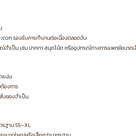
น
ด้สะดวก รองรับการทำงานต่อเนื่องตลอดวัน
ปกรณ์จำเป็น เช่น ปากกา สมุดโน้ต หรืออุปกรณ์ทางการแพทย์ขนาดเ
ัดแน่น
มต้องการ
อสิ่งของจำเป็น
ดมาตรฐาน SS–XL
ารขนาดใหญ่หรือเล็กกว่ามาตรฐาน