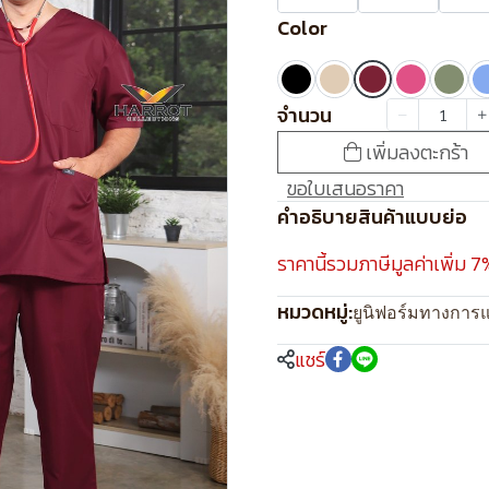
Color
จำนวน
เพิ่มลงตะกร้า
ขอใบเสนอราคา
คำอธิบายสินค้าแบบย่อ
ราคานี้รวมภาษีมูลค่าเพิ่ม 7
หมวดหมู่:
ยูนิฟอร์มทางการ
แชร์