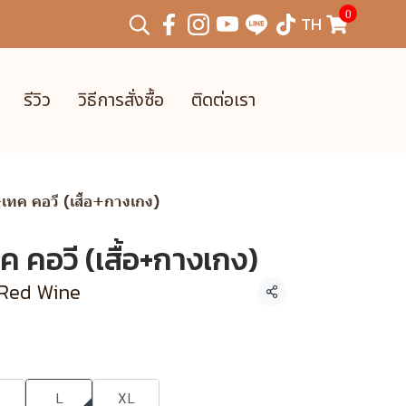
0
TH
รีวิว
วิธีการสั่งซื้อ
ติดต่อเรา
-เทค คอวี (เสื้อ+กางเกง)
ค คอวี (เสื้อ+กางเกง)
 Red Wine
แชร์
L
XL