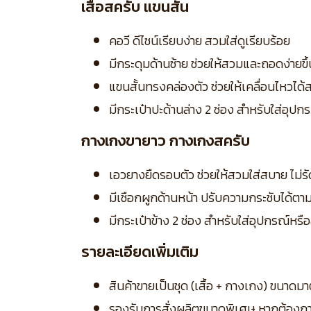
เสื้อสครับ แขนสั้น
คอวี ดีไซน์เรียบง่าย สวมใส่ดูเรียบร้อย
มีกระดุมด้านซ้าย ช่วยให้สวมและถอดง่ายขึ้
แขนสั้นทรงคล่องตัว ช่วยให้เคลื่อนไหวไ
มีกระเป๋าปะด้านล่าง 2 ช่อง สำหรับใส่อุ
กางเกงขายาว กางเกงสครับ
เอวยางยืดรอบตัว ช่วยให้สวมใส่สบาย ไม่ร
มีเชือกผูกด้านหน้า ปรับความกระชับได้ตา
มีกระเป๋าข้าง 2 ช่อง สำหรับใส่อุปกรณ์หรื
รายละเอียดเพิ่มเติม
สินค้าขายเป็นชุด (เสื้อ + กางเกง) ขนา
รองรับการสั่งผลิตขนาดพิเศษ หากต้องก