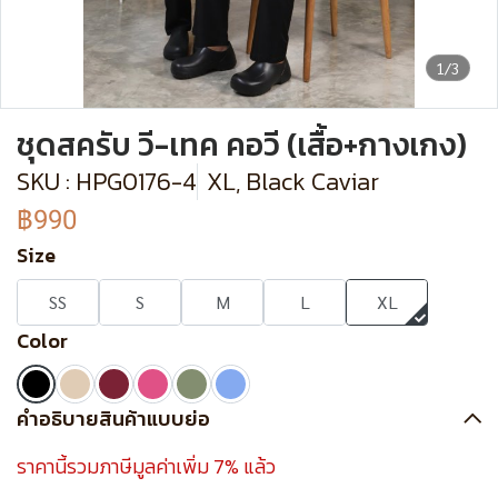
1/3
ชุดสครับ วี-เทค คอวี (เสื้อ+กางเกง)
SKU : HPG0176-4
XL, Black Caviar
฿990
Size
SS
S
M
L
XL
Color
คำอธิบายสินค้าแบบย่อ
ราคานี้รวมภาษีมูลค่าเพิ่ม 7% แล้ว