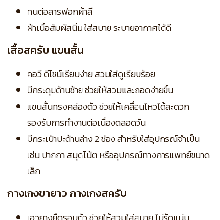
ทนต่อสารฟอกผ้าสี
ผ้าเนื้อสัมผัสนิ่ม ใส่สบาย ระบายอากาศได้ดี
เสื้อสครับ แขนสั้น
คอวี ดีไซน์เรียบง่าย สวมใส่ดูเรียบร้อย
มีกระดุมด้านซ้าย ช่วยให้สวมและถอดง่ายขึ้น
แขนสั้นทรงคล่องตัว ช่วยให้เคลื่อนไหวได้สะดวก
รองรับการทำงานต่อเนื่องตลอดวัน
มีกระเป๋าปะด้านล่าง 2 ช่อง สำหรับใส่อุปกรณ์จำเป็น
เช่น ปากกา สมุดโน้ต หรืออุปกรณ์ทางการแพทย์ขนาด
เล็ก
กางเกงขายาว กางเกงสครับ
เอวยางยืดรอบตัว ช่วยให้สวมใส่สบาย ไม่รัดแน่น