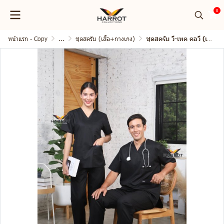
0
หน้าแรก - Copy
...
ชุดสครับ (เสื้อ+กางเกง)
ชุดสครับ วี-เทค คอวี (เสื้อ+กางเกง)