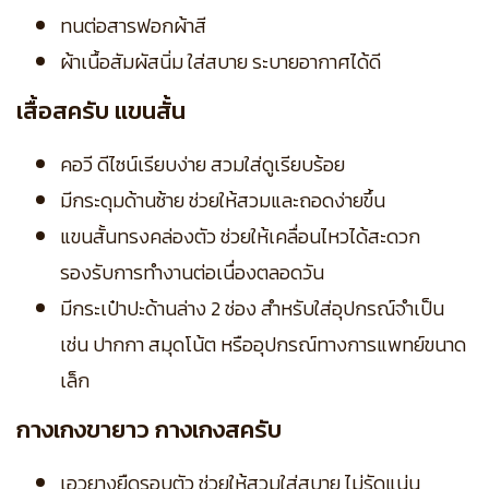
ทนต่อสารฟอกผ้าสี
ผ้าเนื้อสัมผัสนิ่ม ใส่สบาย ระบายอากาศได้ดี
เสื้อสครับ แขนสั้น
คอวี ดีไซน์เรียบง่าย สวมใส่ดูเรียบร้อย
มีกระดุมด้านซ้าย ช่วยให้สวมและถอดง่ายขึ้น
แขนสั้นทรงคล่องตัว ช่วยให้เคลื่อนไหวได้สะดวก
รองรับการทำงานต่อเนื่องตลอดวัน
มีกระเป๋าปะด้านล่าง 2 ช่อง สำหรับใส่อุปกรณ์จำเป็น
เช่น ปากกา สมุดโน้ต หรืออุปกรณ์ทางการแพทย์ขนาด
เล็ก
กางเกงขายาว กางเกงสครับ
เอวยางยืดรอบตัว ช่วยให้สวมใส่สบาย ไม่รัดแน่น