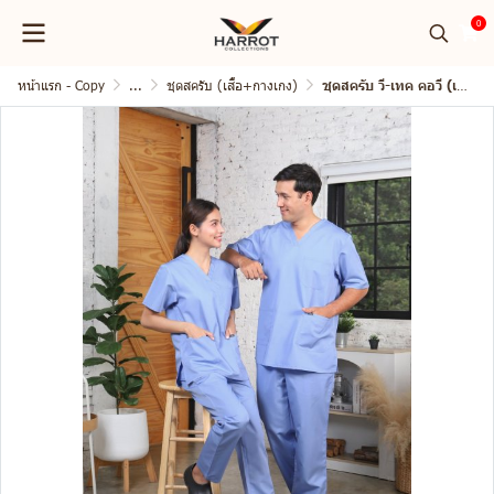
0
หน้าแรก - Copy
...
ชุดสครับ (เสื้อ+กางเกง)
ชุดสครับ วี-เทค คอวี (เสื้อ+กางเกง)