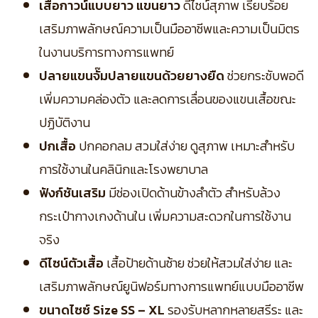
เสื้อกาวน์แบบยาว แขนยาว
ดีไซน์สุภาพ เรียบร้อย
เสริมภาพลักษณ์ความเป็นมืออาชีพและความเป็นมิตร
ในงานบริการทางการแพทย์
ปลายแขนจั๊มปลายแขนด้วยยางยืด
ช่วยกระชับพอดี
เพิ่มความคล่องตัว และลดการเลื่อนของแขนเสื้อขณะ
ปฏิบัติงาน
ปกเสื้อ
ปกคอกลม สวมใส่ง่าย ดูสุภาพ เหมาะสำหรับ
การใช้งานในคลินิกและโรงพยาบาล
ฟังก์ชันเสริม
มีช่องเปิดด้านข้างลำตัว สำหรับล้วง
กระเป๋ากางเกงด้านใน เพิ่มความสะดวกในการใช้งาน
จริง
ดีไซน์ตัวเสื้อ
เสื้อป้ายด้านซ้าย ช่วยให้สวมใส่ง่าย และ
เสริมภาพลักษณ์ยูนิฟอร์มทางการแพทย์แบบมืออาชีพ
ขนาดไซซ์ Size SS – XL
รองรับหลากหลายสรีระ และ