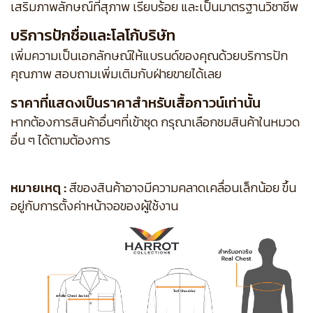
เสริมภาพลักษณ์ที่สุภาพ เรียบร้อย และเป็นมาตรฐานวิชาชีพ
บริการปักชื่อและโลโก้บริษัท
เพิ่มความเป็นเอกลักษณ์ให้แบรนด์ของคุณด้วยบริการปัก
คุณภาพ สอบถามเพิ่มเติมกับฝ่ายขายได้เลย
ราคาที่แสดงเป็นราคาสำหรับเสื้อกาวน์เท่านั้น
หากต้องการสินค้าอื่นๆที่เข้าชุด กรุณาเลือกชมสินค้าในหมวด
อื่น ๆ ได้ตามต้องการ
หมายเหตุ :
สีของสินค้าอาจมีความคลาดเคลื่อนเล็กน้อย ขึ้น
อยู่กับการตั้งค่าหน้าจอของผู้ใช้งาน