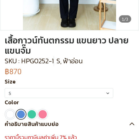
1/3
เสื้อกาวน์ทันตกรรม แขนยาว ปลาย
แขนจั๊ม
SKU : HPG0252-1
S, ฟ้าอ่อน
฿870
Size
S
Color
คำอธิบายสินค้าแบบย่อ
ราคานี้รวมภาษีมูลค่าเพิ่ม 7% แล้ว