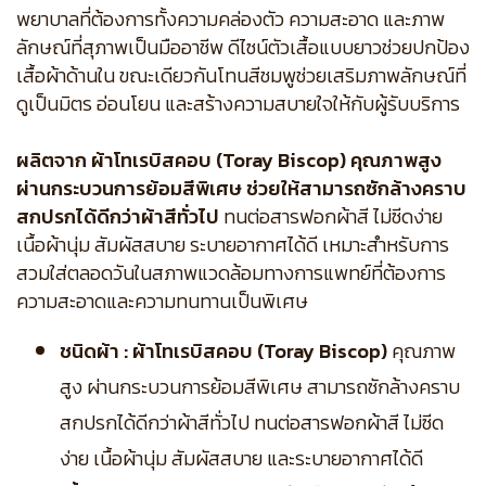
พยาบาลที่ต้องการทั้งความคล่องตัว ความสะอาด และภาพ
ลักษณ์ที่สุภาพเป็นมืออาชีพ ดีไซน์ตัวเสื้อแบบยาวช่วยปกป้อง
เสื้อผ้าด้านใน ขณะเดียวกันโทนสีชมพูช่วยเสริมภาพลักษณ์ที่
ดูเป็นมิตร อ่อนโยน และสร้างความสบายใจให้กับผู้รับบริการ
ผลิตจาก ผ้าโทเรบิสคอบ (Toray Biscop) คุณภาพสูง
ผ่านกระบวนการย้อมสีพิเศษ ช่วยให้สามารถซักล้างคราบ
สกปรกได้ดีกว่าผ้าสีทั่วไป
ทนต่อสารฟอกผ้าสี ไม่ซีดง่าย
เนื้อผ้านุ่ม สัมผัสสบาย ระบายอากาศได้ดี เหมาะสำหรับการ
สวมใส่ตลอดวันในสภาพแวดล้อมทางการแพทย์ที่ต้องการ
ความสะอาดและความทนทานเป็นพิเศษ
ชนิดผ้า : ผ้าโทเรบิสคอบ (Toray Biscop)
คุณภาพ
สูง ผ่านกระบวนการย้อมสีพิเศษ สามารถซักล้างคราบ
สกปรกได้ดีกว่าผ้าสีทั่วไป ทนต่อสารฟอกผ้าสี ไม่ซีด
ง่าย เนื้อผ้านุ่ม สัมผัสสบาย และระบายอากาศได้ดี