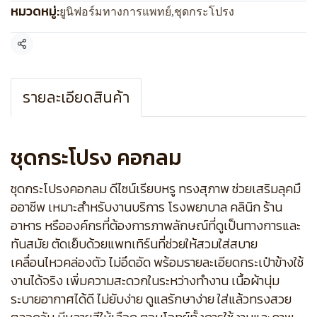
หมวดหมู่:
ยูนิฟอร์มทางการแพทย์
,
ชุดกระโปรง
แชร์
รายละเอียดสินค้า
ชุดกระโปรง คอกลม
ชุดกระโปรงคอกลม ดีไซน์เรียบหรู ทรงสุภาพ ช่วยเสริมลุคมื
ออาชีพ เหมาะสำหรับงานบริการ โรงพยาบาล คลินิก ร้าน
อาหาร หรือองค์กรที่ต้องการภาพลักษณ์ที่ดูเป็นทางการและ
ทันสมัย ตัดเย็บด้วยแพทเทิร์นที่ช่วยให้สวมใส่สบาย
เคลื่อนไหวคล่องตัว ไม่อึดอัด พร้อมรายละเอียดกระเป๋าข้างใช้
งานได้จริง เพิ่มความสะดวกในระหว่างทำงาน เนื้อผ้านุ่ม
ระบายอากาศได้ดี ไม่ยับง่าย ดูแลรักษาง่าย ใส่แล้วทรงสวย