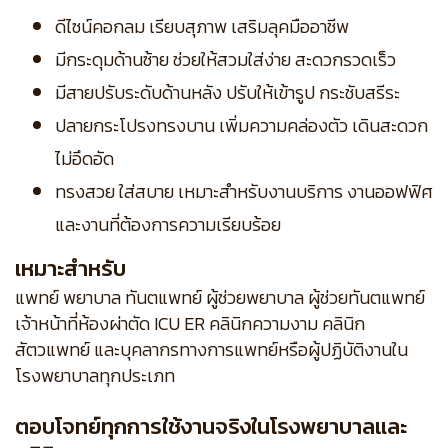
ดีไซน์คอกลม เรียบสุภาพ เสริมลุคมืออาชีพ
มีกระดุมด้านซ้าย ช่วยให้สวมใส่ง่าย สะดวกรวดเร็ว
มีสายปรับระดับด้านหลัง ปรับให้เข้ารูป กระชับสรีระ
ปลายกระโปรงทรงบาน เพิ่มความคล่องตัว เดินสะดวก
ไม่อึดอัด
ทรงสวย ใส่สบาย เหมาะสำหรับงานบริการ งานออฟฟิศ
และงานที่ต้องการความเรียบร้อย
เหมาะสำหรับ
แพทย์ พยาบาล ทันตแพทย์ ผู้ช่วยพยาบาล ผู้ช่วยทันตแพทย์
เจ้าหน้าที่ห้องผ่าตัด ICU ER คลินิกความงาม คลินิก
สัตวแพทย์ และบุคลากรทางการแพทย์หรือผู้ปฏิบัติงานใน
โรงพยาบาลทุกประเภท
ตอบโจทย์ทุกการใช้งานจริงในโรงพยาบาลและ