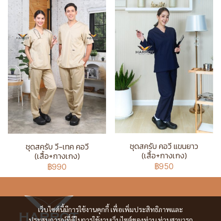
ชุดสครับ คอวี แขนยาว
ชุดสครับ วี-เทค คอวี
(เสื้อ+กางเกง)
(เสื้อ+กางเกง)
฿950
฿990
เว็บไซต์นี้มีการใช้งานคุกกี้ เพื่อเพิ่มประสิทธิภาพและ
ประสบการณ์ที่ดีในการใช้งานเว็บไซต์ของท่าน ท่านสามารถ