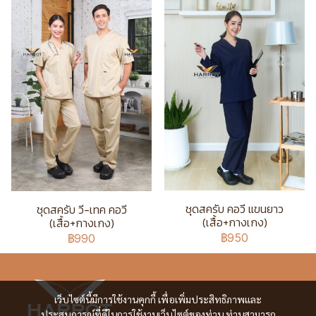
ชุดสครับ คอวี แขนยาว
ชุดสครับ วี-เทค คอวี
(เสื้อ+กางเกง)
(เสื้อ+กางเกง)
฿950
฿990
เว็บไซต์นี้มีการใช้งานคุกกี้ เพื่อเพิ่มประสิทธิภาพและ
ประสบการณ์ที่ดีในการใช้งานเว็บไซต์ของท่าน ท่านสามารถ