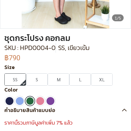
1/5
ชุดกระโปรง คอกลม
SKU : HPD0004-0
SS, เขียวเข้ม
฿790
Size
SS
S
M
L
XL
Color
คำอธิบายสินค้าแบบย่อ
ราคานี้รวมภาษีมูลค่าเพิ่ม 7% แล้ว