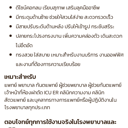
ดีไซน์คอกลม เรียบสุภาพ เสริมลุคมืออาชีพ
มีกระดุมด้านซ้าย ช่วยให้สวมใส่ง่าย สะดวกรวดเร็ว
มีสายปรับระดับด้านหลัง ปรับให้เข้ารูป กระชับสรีระ
ปลายกระโปรงทรงบาน เพิ่มความคล่องตัว เดินสะดวก
ไม่อึดอัด
ทรงสวย ใส่สบาย เหมาะสำหรับงานบริการ งานออฟฟิศ
และงานที่ต้องการความเรียบร้อย
เหมาะสำหรับ
แพทย์ พยาบาล ทันตแพทย์ ผู้ช่วยพยาบาล ผู้ช่วยทันตแพทย์
เจ้าหน้าที่ห้องผ่าตัด ICU ER คลินิกความงาม คลินิก
สัตวแพทย์ และบุคลากรทางการแพทย์หรือผู้ปฏิบัติงานใน
โรงพยาบาลทุกประเภท
ตอบโจทย์ทุกการใช้งานจริงในโรงพยาบาลและ