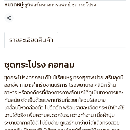
หมวดหมู่:
ยูนิฟอร์มทางการแพทย์
,
ชุดกระโปรง
แชร์
รายละเอียดสินค้า
ชุดกระโปรง คอกลม
ชุดกระโปรงคอกลม ดีไซน์เรียบหรู ทรงสุภาพ ช่วยเสริมลุคมื
ออาชีพ เหมาะสำหรับงานบริการ โรงพยาบาล คลินิก ร้าน
อาหาร หรือองค์กรที่ต้องการภาพลักษณ์ที่ดูเป็นทางการและ
ทันสมัย ตัดเย็บด้วยแพทเทิร์นที่ช่วยให้สวมใส่สบาย
เคลื่อนไหวคล่องตัว ไม่อึดอัด พร้อมรายละเอียดกระเป๋าข้างใช้
งานได้จริง เพิ่มความสะดวกในระหว่างทำงาน เนื้อผ้านุ่ม
ระบายอากาศได้ดี ไม่ยับง่าย ดูแลรักษาง่าย ใส่แล้วทรงสวย