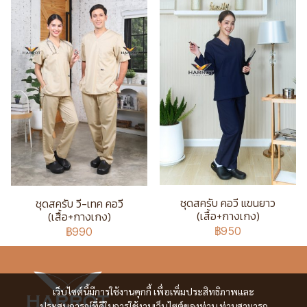
ชุดสครับ คอวี แขนยาว
ชุดสครับ วี-เทค คอวี
(เสื้อ+กางเกง)
(เสื้อ+กางเกง)
฿950
฿990
เว็บไซต์นี้มีการใช้งานคุกกี้ เพื่อเพิ่มประสิทธิภาพและ
ประสบการณ์ที่ดีในการใช้งานเว็บไซต์ของท่าน ท่านสามารถ