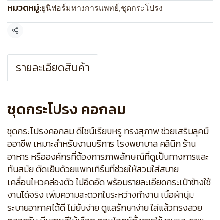
หมวดหมู่:
ยูนิฟอร์มทางการแพทย์
,
ชุดกระโปรง
แชร์
รายละเอียดสินค้า
ชุดกระโปรง คอกลม
ชุดกระโปรงคอกลม ดีไซน์เรียบหรู ทรงสุภาพ ช่วยเสริมลุคมื
ออาชีพ เหมาะสำหรับงานบริการ โรงพยาบาล คลินิก ร้าน
อาหาร หรือองค์กรที่ต้องการภาพลักษณ์ที่ดูเป็นทางการและ
ทันสมัย ตัดเย็บด้วยแพทเทิร์นที่ช่วยให้สวมใส่สบาย
เคลื่อนไหวคล่องตัว ไม่อึดอัด พร้อมรายละเอียดกระเป๋าข้างใช้
งานได้จริง เพิ่มความสะดวกในระหว่างทำงาน เนื้อผ้านุ่ม
ระบายอากาศได้ดี ไม่ยับง่าย ดูแลรักษาง่าย ใส่แล้วทรงสวย