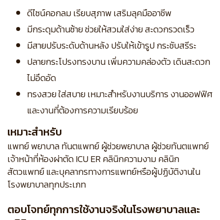
ดีไซน์คอกลม เรียบสุภาพ เสริมลุคมืออาชีพ
มีกระดุมด้านซ้าย ช่วยให้สวมใส่ง่าย สะดวกรวดเร็ว
มีสายปรับระดับด้านหลัง ปรับให้เข้ารูป กระชับสรีระ
ปลายกระโปรงทรงบาน เพิ่มความคล่องตัว เดินสะดวก
ไม่อึดอัด
ทรงสวย ใส่สบาย เหมาะสำหรับงานบริการ งานออฟฟิศ
และงานที่ต้องการความเรียบร้อย
เหมาะสำหรับ
แพทย์ พยาบาล ทันตแพทย์ ผู้ช่วยพยาบาล ผู้ช่วยทันตแพทย์
เจ้าหน้าที่ห้องผ่าตัด ICU ER คลินิกความงาม คลินิก
สัตวแพทย์ และบุคลากรทางการแพทย์หรือผู้ปฏิบัติงานใน
โรงพยาบาลทุกประเภท
ตอบโจทย์ทุกการใช้งานจริงในโรงพยาบาลและ