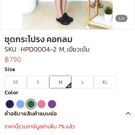
1/5
ชุดกระโปรง คอกลม
SKU : HPD0004-2
M, เขียวเข้ม
฿790
Size
SS
S
M
L
XL
Color
คำอธิบายสินค้าแบบย่อ
ราคานี้รวมภาษีมูลค่าเพิ่ม 7% แล้ว