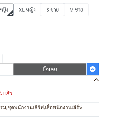
หญิง
XL หญิง
S ชาย
M ชาย
ซื้อเลย
% แล้ว
แรม
,
ชุดพนักงานเสิร์ฟ
,
เสื้อพนักงานเสิร์ฟ