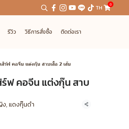
0
TH
รีวิว
วิธีการสั่งซื้อ
ติดต่อเรา
สิร์ฟ คอจีน แต่งกุ๊น สาบเสื้อ 2 เส้น
ิร์ฟ คอจีน แต่งกุ๊น สาบ
ิง, แดงกุ๊นดำ
แชร์