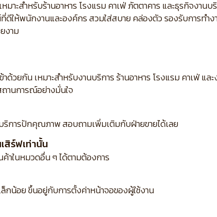
ส้น เหมาะสำหรับร้านอาหาร โรงแรม คาเฟ่ ภัตตาคาร และธุรกิจงาน
ณ์ที่ดีให้พนักงานและองค์กร สวมใส่สบาย คล่องตัว รองรับการทำง
วยงาม
เข้าด้วยกัน เหมาะสำหรับงานบริการ ร้านอาหาร โรงแรม คาเฟ่ แ
ถานการณ์อย่างมั่นใจ
บริการปักคุณภาพ สอบถามเพิ่มเติมกับฝ่ายขายได้เลย
ิร์ฟเท่านั้น
ินค้าในหมวดอื่น ๆ ได้ตามต้องการ
กน้อย ขึ้นอยู่กับการตั้งค่าหน้าจอของผู้ใช้งาน