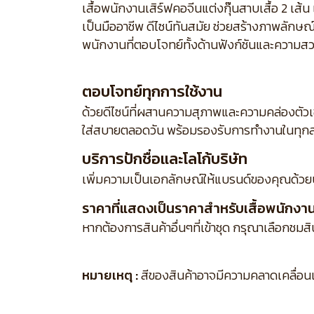
เสื้อพนักงานเสิร์ฟคอจีนแต่งกุ๊นสาบเสื้อ 2 เ
เป็นมืออาชีพ ดีไซน์ทันสมัย ช่วยสร้างภาพลักษ
พนักงานที่ตอบโจทย์ทั้งด้านฟังก์ชันและความส
ตอบโจทย์ทุกการใช้งาน
ด้วยดีไซน์ที่ผสานความสุภาพและความคล่องตัว
ใส่สบายตลอดวัน พร้อมรองรับการทำงานในทุกส
บริการปักชื่อและโลโก้บริษัท
เพิ่มความเป็นเอกลักษณ์ให้แบรนด์ของคุณด้วย
ราคาที่แสดงเป็นราคาสำหรับเสื้อพนักงานเส
หากต้องการสินค้าอื่นๆที่เข้าชุด กรุณาเลือกชมส
หมายเหตุ :
สีของสินค้าอาจมีความคลาดเคลื่อนเล็