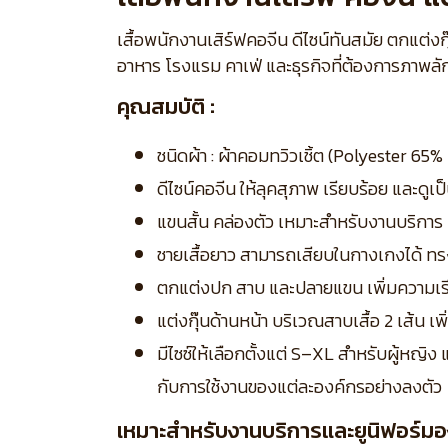
เสื้อพนักงานเสิร์ฟคอจีน ดีไซน์ทันสมัย ตกแต่งกุ
อาหาร โรงแรม คาเฟ่ และธุรกิจที่ต้องการภาพลัก
คุณสมบัติ :
ชนิดผ้า : ผ้าคอมทวิวเชิ้ต (Polyester 6
ดีไซน์คอจีน ให้ลุคสุภาพ เรียบร้อย และดูเป
แขนสั้น คล่องตัว เหมาะสำหรับงานบริการ
ชายเสื้อยาว สามารถเสียบในกางเกงได้ ทร
ตกแต่งปก สาบ และปลายแขน เพิ่มความเร
แต่งกุ๊นด้านหน้า บริเวณสาบเสื้อ 2 เส้น เพิ่ม
มีไซซ์ให้เลือกตั้งแต่ S–XL สำหรับผู้หญิ
กับการใช้งานของแต่ละองค์กรอย่างลงตัว
เหมาะสำหรับงานบริการและยูนิฟอร์มอ