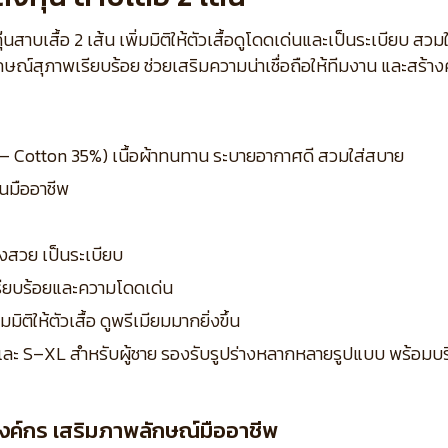
๊นสาบเสื้อ 2 เส้น เพิ่มมิติให้ตัวเสื้อดูโดดเด่นและเป็นระเบียบ 
ษณ์สุภาพเรียบร้อย ช่วยเสริมความน่าเชื่อถือให้ทีมงาน และสร้า
5% – Cotton 35%) เนื้อผ้าทนทาน ระบายอากาศดี สวมใส่สบาย
็นมืออาชีพ
งสวย เป็นระเบียบ
ียบร้อยและความโดดเด่น
มิติให้ตัวเสื้อ ดูพรีเมียมมากยิ่งขึ้น
ง และ S–XL สำหรับผู้ชาย รองรับรูปร่างหลากหลายรูปแบบ พร้อมบริ
งค์กร เสริมภาพลักษณ์มืออาชีพ