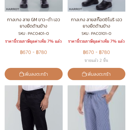
กางเกง ลาย GM ขาว-ดำ เอว
กางเกง ลายสก๊อตชิโนริ เอว
ยางยืดด้านข้าง
ยางยืดด้านข้าง
SKU : PAC0401-0
SKU : PAC0101-0
ราคานี้รวมภาษีมูลค่าเพิ่ม 7% แล้ว
ราคานี้รวมภาษีมูลค่าเพิ่ม 7% แล้ว
฿670
-
฿780
฿670
-
฿780
ขายแล้ว 2 ชิ้น
เพิ่มลงตะกร้า
เพิ่มลงตะกร้า