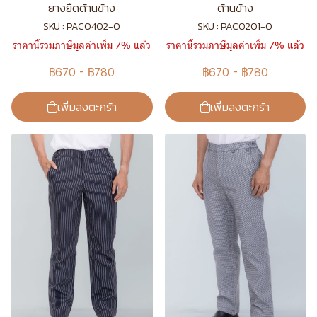
ยางยืดด้านข้าง
ด้านข้าง
SKU : PAC0402-0
SKU : PAC0201-0
ราคานี้รวมภาษีมูลค่าเพิ่ม 7% แล้ว
ราคานี้รวมภาษีมูลค่าเพิ่ม 7% แล้ว
฿670
-
฿780
฿670
-
฿780
เพิ่มลงตะกร้า
เพิ่มลงตะกร้า