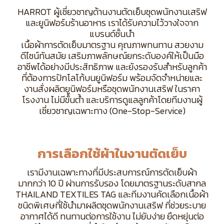
HARROT ผู้เชี่ยวชาญด้านงานตัดเย็บชุดพนักงานเสริฟ
และยูนิฟอร์มร้านอาหาร เราได้รับความไว้วางใจจาก
แบรนด์ชั้นนำ
เนื้อผ้าการตัดเย็บมาตรฐาน คุณภาพทนทาน สวยงาม
ดีไซน์ทันสมัย เสริมภาพลักษณ์ยกระดับองค์ให้เป็นมือ
อาชีพได้อย่างมีประสิทธิภาพ และยังรองรับสำหรับลูกค้า
ที่ต้องการปักโลโก้บนยูนิฟอร์ม พร้อมจัดจำหน่ายและ
งานสั่งผลิตยูนิฟอร์มหรือชุดพนักงานเสริฟ ในราคา
โรงงาน ไม่มีขั้นต้ำ และบริการดูแลลูกค้าโดยทีมงานผู้
เชี่ยวชาญเฉพาะทาง (One-Stop-Service)
การเลือกใช้ผ้าในงานตัดเย็บ
เรามีงานเฉพาะทางที่มีประสบการณ์การตัดเย็บผ้า
มากกว่า 10 ปี ผ่านการรับรอง โดยมาตรฐานระดับสากล
THAILAND TEXTILES TAG และทีมงานคัดเลือกเนื้อผ้า
ชนิดพิเศษที่ใช้นำมาผลิตชุดพนักงานเสริฟ ที่ช่วยระบาย
อากาศได้ดี ทนทานต่อการใช้งาน ไม่ยับง่าย ยืดหยุ่นต่อ