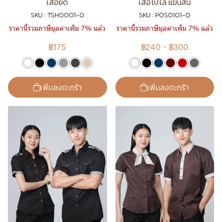
เสื้อยืด
เสื้อโปโล แขนสั้น
SKU : TSH0001-0
SKU : POS0101-0
ราคานี้รวมภาษีมูลค่าเพิ่ม 7% แล้ว
ราคานี้รวมภาษีมูลค่าเพิ่ม 7% แล้ว
฿175
฿240
-
฿300
เพิ่มลงตะกร้า
เพิ่มลงตะกร้า