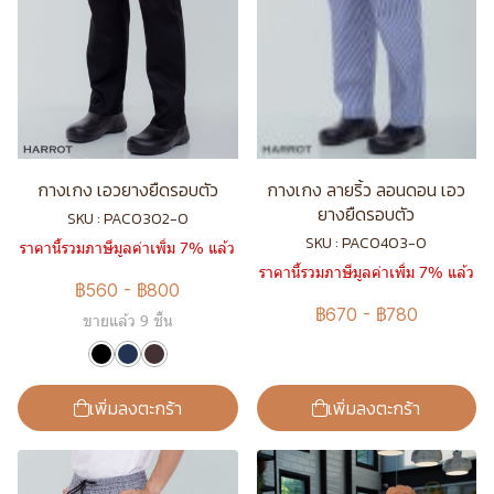
กางเกง เอวยางยืดรอบตัว
กางเกง ลายริ้ว ลอนดอน เอว
ยางยืดรอบตัว
SKU : PAC0302-0
SKU : PAC0403-0
ราคานี้รวมภาษีมูลค่าเพิ่ม 7% แล้ว
ราคานี้รวมภาษีมูลค่าเพิ่ม 7% แล้ว
฿560
-
฿800
฿670
-
฿780
ขายแล้ว 9 ชิ้น
เพิ่มลงตะกร้า
เพิ่มลงตะกร้า