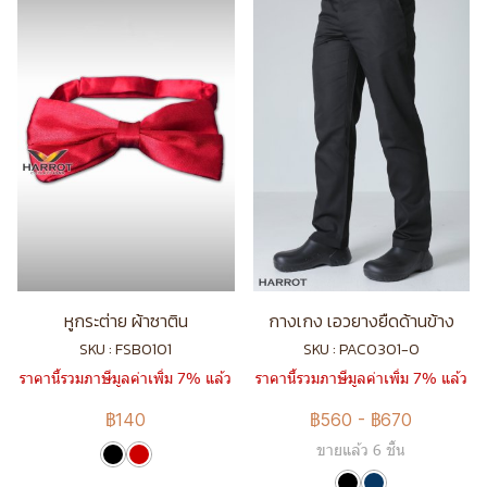
หูกระต่าย ผ้าซาติน
กางเกง เอวยางยืดด้านข้าง
SKU : FSB0101
SKU : PAC0301-0
ราคานี้รวมภาษีมูลค่าเพิ่ม 7% แล้ว
ราคานี้รวมภาษีมูลค่าเพิ่ม 7% แล้ว
฿140
฿560
-
฿670
ขายแล้ว 6 ชิ้น