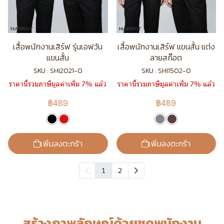
เสื้อพนักงานเสิร์ฟ รุ่นเอฟวัน
เสื้อพนักงานเสิร์ฟ แขนสั้น แต่ง
แขนสั้น
ลายสก๊อต
SKU : SHI2021-0
SKU : SHI1502-0
ราคานี้รวมภาษีมูลค่าเพิ่ม 7% แล้ว
ราคานี้รวมภาษีมูลค่าเพิ่ม 7% แล้ว
฿489
฿489
เพิ่มลงตะกร้า
เพิ่มลงตะกร้า
1
2
สร้างภาพลักษณ์ด้วยชุดพนักงาน