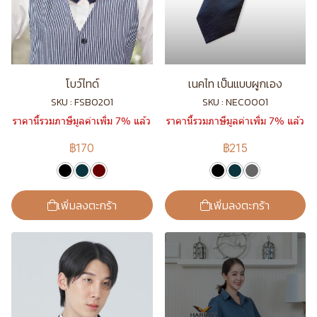
โบว์ไทด์
เนคไท เป็นแบบผูกเอง
SKU : FSB0201
SKU : NEC0001
ราคานี้รวมภาษีมูลค่าเพิ่ม 7% แล้ว
ราคานี้รวมภาษีมูลค่าเพิ่ม 7% แล้ว
฿170
฿215
เพิ่มลงตะกร้า
เพิ่มลงตะกร้า