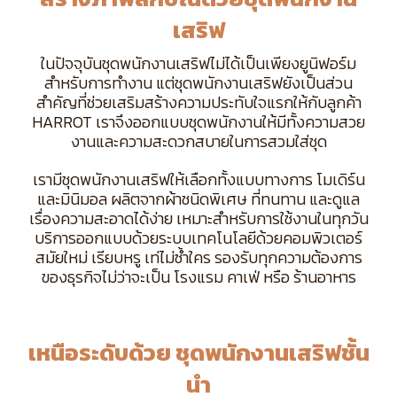
เสริฟ
ในปัจจุบันชุดพนักงานเสริฟไม่ได้เป็นเพียงยูนิฟอร์ม
สำหรับการทำงาน แต่ชุดพนักงานเสริฟยังเป็นส่วน
สำคัญที่ช่วยเสริมสร้างความประทับใจแรกให้กับลูกค้า
HARROT เราจึงออกแบบชุดพนักงานให้มีทั้งความสวย
งานและความสะดวกสบายในการสวมใส่ชุด
เรามีชุดพนักงานเสริฟให้เลือกทั้งแบบทางการ โมเดิร์น
และมินิมอล ผลิตจากผ้าชนิดพิเศษ ที่ทนทาน และดูแล
เรื่องความสะอาดได้ง่าย เหมาะสำหรับการใช้งานในทุกวัน
บริการออกแบบด้วยระบบเทคโนโลยีด้วยคอมพิวเตอร์
สมัยใหม่ เรียบหรู เท่ไม่ซ้ำใคร รองรับทุกความต้องการ
ของธุรกิจไม่ว่าจะเป็น โรงแรม คาเฟ่ หรือ ร้านอาหาร
เหนือระดับด้วย ชุดพนักงานเสริฟชั้น
นำ