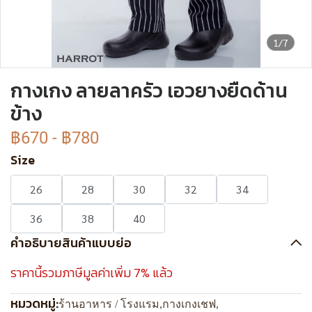
1/7
กางเกง ลายลาครัว เอวยางยืดด้าน
ข้าง
฿670
-
฿780
Size
26
28
30
32
34
36
38
40
คำอธิบายสินค้าแบบย่อ
ราคานี้รวมภาษีมูลค่าเพิ่ม 7% แล้ว
หมวดหมู่:
ร้านอาหาร / โรงแรม
,
กางเกงเชฟ
,