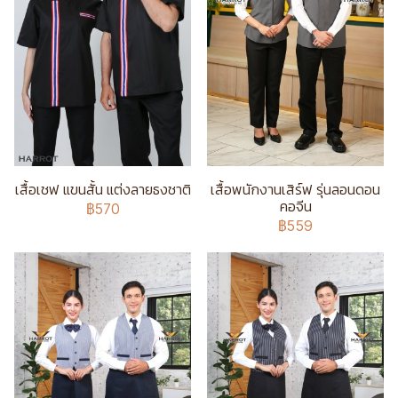
เสื้อเชฟ แขนสั้น แต่งลายธงชาติ
เสื้อพนักงานเสิร์ฟ รุ่นลอนดอน
คอจีน
฿570
฿559