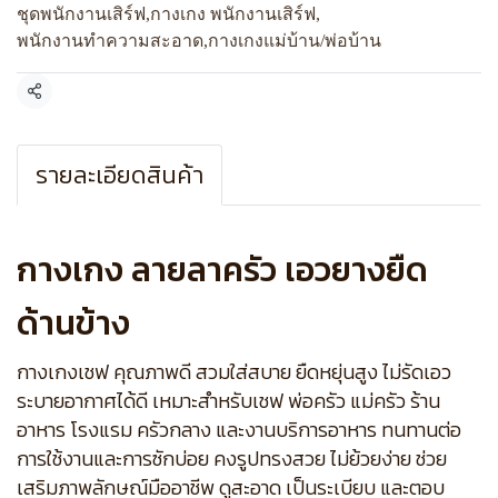
ชุดพนักงานเสิร์ฟ
,
กางเกง พนักงานเสิร์ฟ
,
พนักงานทำความสะอาด
,
กางเกงแม่บ้าน/พ่อบ้าน
แชร์
รายละเอียดสินค้า
กางเกง ลายลาครัว เอวยางยืด
ด้านข้าง
กางเกงเชฟ คุณภาพดี สวมใส่สบาย ยืดหยุ่นสูง ไม่รัดเอว
ระบายอากาศได้ดี เหมาะสำหรับเชฟ พ่อครัว แม่ครัว ร้าน
อาหาร โรงแรม ครัวกลาง และงานบริการอาหาร ทนทานต่อ
การใช้งานและการซักบ่อย คงรูปทรงสวย ไม่ย้วยง่าย ช่วย
เสริมภาพลักษณ์มืออาชีพ ดูสะอาด เป็นระเบียบ และตอบ