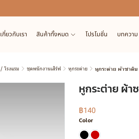
เกี่ยวกับเรา
สินค้าทั้งหมด
โปรโมชั่น
บทความ
 / โรงแรม
ชุดพนักงานเสิร์ฟ
หูกระต่าย
หูกระต่าย ผ้าซาติน
หูกระต่าย ผ้า
฿140
Color