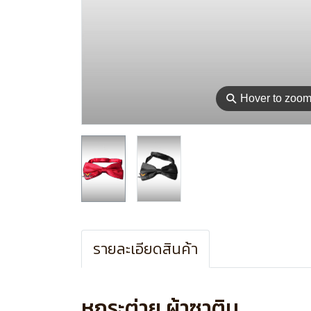
⚲
Hover to zoo
รายละเอียดสินค้า
หูกระต่าย ผ้าซาติน