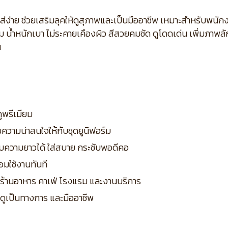
มใส่ง่าย ช่วยเสริมลุคให้ดูสุภาพและเป็นมืออาชีพ เหมาะสำหรับพนั
่ม น้ำหนักเบา ไม่ระคายเคืองผิว สีสวยคมชัด ดูโดดเด่น เพิ่มภา
ส
ดูพรีเมียม
มความน่าสนใจให้กับชุดยูนิฟอร์ม
ับความยาวได้ ใส่สบาย กระชับพอดีคอ
อมใช้งานทันที
 ร้านอาหาร คาเฟ่ โรงแรม และงานบริการ
าพ ดูเป็นทางการ และมืออาชีพ