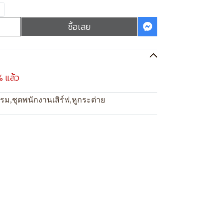
ซื้อเลย
% แล้ว
แรม
,
ชุดพนักงานเสิร์ฟ
,
หูกระต่าย