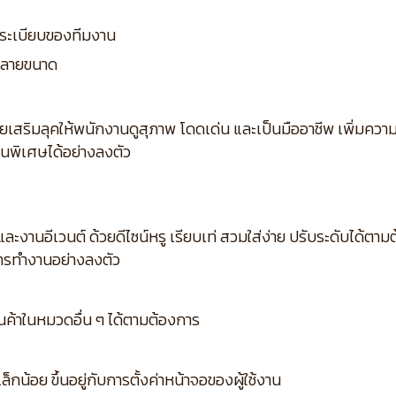
ระเบียบของทีมงาน
กหลายขนาด
วยเสริมลุคให้พนักงานดูสุภาพ โดดเด่น และเป็นมืออาชีพ เพิ่มความ
านพิเศษได้อย่างลงตัว
และงานอีเวนต์ ด้วยดีไซน์หรู เรียบเท่ สวมใส่ง่าย ปรับระดับได้ตา
การทำงานอย่างลงตัว
ินค้าในหมวดอื่น ๆ ได้ตามต้องการ
กน้อย ขึ้นอยู่กับการตั้งค่าหน้าจอของผู้ใช้งาน