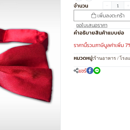
จำนวน
เพิ่มลงตะกร้า
ขอใบเสนอราคา
คำอธิบายสินค้าแบบย่อ
ราคานี้รวมภาษีมูลค่าเพิ่ม 7
หมวดหมู่:
ร้านอาหาร / โรง
แชร์