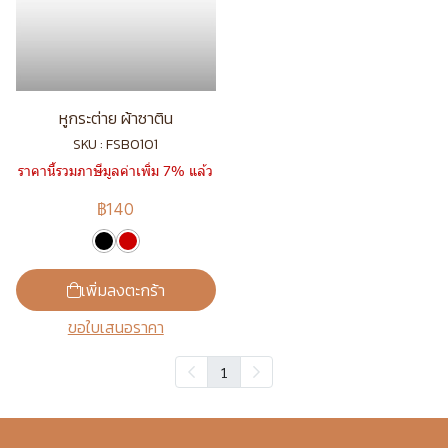
หูกระต่าย ผ้าซาติน
SKU : FSB0101
ราคานี้รวมภาษีมูลค่าเพิ่ม 7% แล้ว
฿140
เพิ่มลงตะกร้า
ขอใบเสนอราคา
1