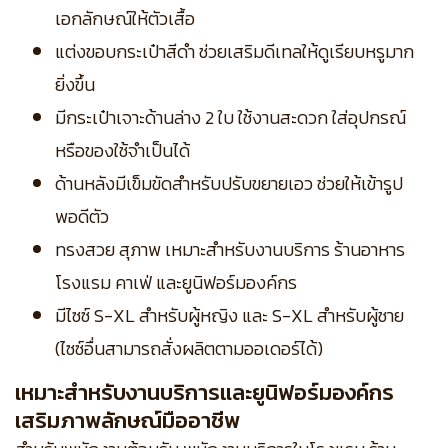
เอกลักษณ์ให้ตัวเสื้อ
แต่งขอบกระเป๋าสีดำ ช่วยเสริมดีเทลให้ดูเรียบหรูมาก
ยิ่งขึ้น
มีกระเป๋าเจาะด้านล่าง 2 ใบ ใช้งานสะดวก ใส่อุปกรณ์
หรือของใช้จำเป็นได้
ด้านหลังมีเข็มขัดสำหรับปรับขยายเอว ช่วยให้เข้ารูป
พอดีตัว
ทรงสวย สุภาพ เหมาะสำหรับงานบริการ ร้านอาหาร
โรงแรม คาเฟ่ และยูนิฟอร์มองค์กร
มีไซซ์ S-XL สำหรับผู้หญิง และ S-XL สำหรับผู้ชาย
(ไซซ์อื่นสามารถสั่งผลิตตามออเดอร์ได้)
เหมาะสำหรับงานบริการและยูนิฟอร์มองค์กร
เสริมภาพลักษณ์มืออาชีพ