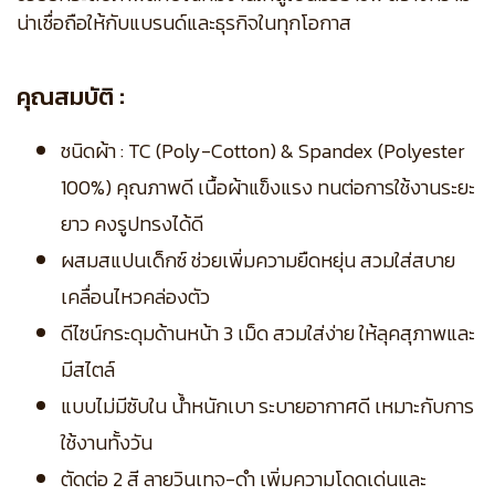
น่าเชื่อถือให้กับแบรนด์และธุรกิจในทุกโอกาส
คุณสมบัติ :
ชนิดผ้า : TC (Poly-Cotton) & Spandex (Polyester
100%) คุณภาพดี เนื้อผ้าแข็งแรง ทนต่อการใช้งานระยะ
ยาว คงรูปทรงได้ดี
ผสมสแปนเด็กซ์ ช่วยเพิ่มความยืดหยุ่น สวมใส่สบาย
เคลื่อนไหวคล่องตัว
ดีไซน์กระดุมด้านหน้า 3 เม็ด สวมใส่ง่าย ให้ลุคสุภาพและ
มีสไตล์
แบบไม่มีซับใน น้ำหนักเบา ระบายอากาศดี เหมาะกับการ
ใช้งานทั้งวัน
ตัดต่อ 2 สี ลายวินเทจ-ดำ เพิ่มความโดดเด่นและ