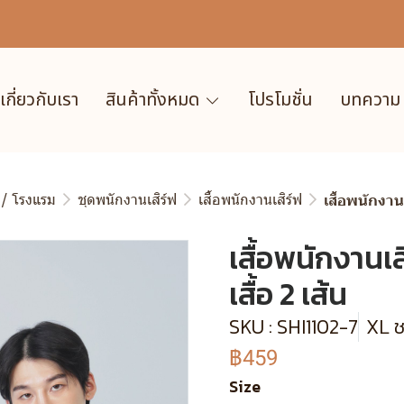
เกี่ยวกับเรา
สินค้าทั้งหมด
โปรโมชั่น
บทความ
 / โรงแรม
ชุดพนักงานเสิร์ฟ
เสื้อพนักงานเสิร์ฟ
เสื้อพนักงานเ
เสื้อพนักงานเส
เสื้อ 2 เส้น
SKU : SHI1102-7
XL ช
฿459
Size