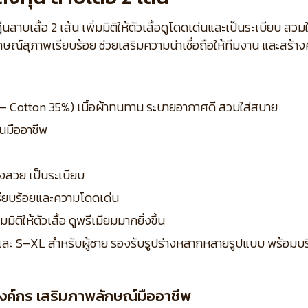
๊นสาบเสื้อ 2 เส้น เพิ่มมิติให้ตัวเสื้อดูโดดเด่นและเป็นระเบียบ 
ษณ์สุภาพเรียบร้อย ช่วยเสริมความน่าเชื่อถือให้ทีมงาน และสร้า
5% – Cotton 35%) เนื้อผ้าทนทาน ระบายอากาศดี สวมใส่สบาย
็นมืออาชีพ
งสวย เป็นระเบียบ
ียบร้อยและความโดดเด่น
มิติให้ตัวเสื้อ ดูพรีเมียมมากยิ่งขึ้น
ง และ S–XL สำหรับผู้ชาย รองรับรูปร่างหลากหลายรูปแบบ พร้อมบริ
งค์กร เสริมภาพลักษณ์มืออาชีพ