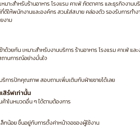
ส้น เหมาะสำหรับร้านอาหาร โรงแรม คาเฟ่ ภัตตาคาร และธุรกิจงาน
ณ์ที่ดีให้พนักงานและองค์กร สวมใส่สบาย คล่องตัว รองรับการทำง
วยงาม
เข้าด้วยกัน เหมาะสำหรับงานบริการ ร้านอาหาร โรงแรม คาเฟ่ แ
ถานการณ์อย่างมั่นใจ
บริการปักคุณภาพ สอบถามเพิ่มเติมกับฝ่ายขายได้เลย
ิร์ฟเท่านั้น
ินค้าในหมวดอื่น ๆ ได้ตามต้องการ
กน้อย ขึ้นอยู่กับการตั้งค่าหน้าจอของผู้ใช้งาน