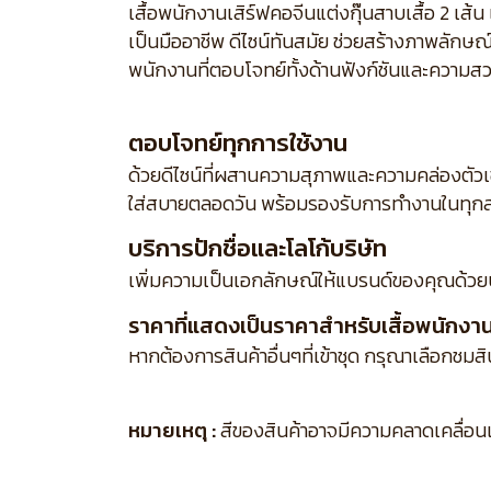
เสื้อพนักงานเสิร์ฟคอจีนแต่งกุ๊นสาบเสื้อ 2 เ
เป็นมืออาชีพ ดีไซน์ทันสมัย ช่วยสร้างภาพลักษ
พนักงานที่ตอบโจทย์ทั้งด้านฟังก์ชันและความส
ตอบโจทย์ทุกการใช้งาน
ด้วยดีไซน์ที่ผสานความสุภาพและความคล่องตัว
ใส่สบายตลอดวัน พร้อมรองรับการทำงานในทุกส
บริการปักชื่อและโลโก้บริษัท
เพิ่มความเป็นเอกลักษณ์ให้แบรนด์ของคุณด้วย
ราคาที่แสดงเป็นราคาสำหรับเสื้อพนักงานเส
หากต้องการสินค้าอื่นๆที่เข้าชุด กรุณาเลือกชมส
หมายเหตุ :
สีของสินค้าอาจมีความคลาดเคลื่อนเล็