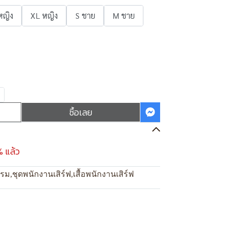
หญิง
XL หญิง
S ชาย
M ชาย
ซื้อเลย
% แล้ว
แรม
,
ชุดพนักงานเสิร์ฟ
,
เสื้อพนักงานเสิร์ฟ