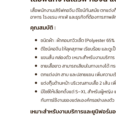
เสื้อพนักงานเสิร์ฟคอจีน ดีไซน์ทันสมัย ตกแต่งกุ
อาหาร โรงแรม คาเฟ่ และธุรกิจที่ต้องการภาพลัก
คุณสมบัติ :
ชนิดผ้า : ผ้าคอมทวิวเชิ้ต (Polyester 6
ดีไซน์คอจีน ให้ลุคสุภาพ เรียบร้อย และดูเป
แขนสั้น คล่องตัว เหมาะสำหรับงานบริการ
ชายเสื้อยาว สามารถเสียบในกางเกงได้ ทร
ตกแต่งปก สาบ และปลายแขน เพิ่มความเร
แต่งกุ๊นด้านหน้า บริเวณสาบเสื้อ 2 เส้น เพิ่ม
มีไซซ์ให้เลือกตั้งแต่ S–XL สำหรับผู้หญิ
กับการใช้งานของแต่ละองค์กรอย่างลงตัว
เหมาะสำหรับงานบริการและยูนิฟอร์มอ