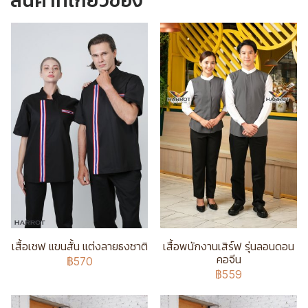
สินค้าที่เกี่ยวข้อง
เสื้อเชฟ แขนสั้น แต่งลายธงชาติ
เสื้อพนักงานเสิร์ฟ รุ่นลอนดอน
คอจีน
฿570
฿559