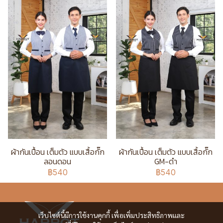
ผ้ากันเปื้อน เต็มตัว แบบเสื้อกั๊ก
ผ้ากันเปื้อน เต็มตัว แบบเสื้อกั๊ก
ลอนดอน
GM-ดำ
฿540
฿540
เว็บไซต์นี้มีการใช้งานคุกกี้ เพื่อเพิ่มประสิทธิภาพและ