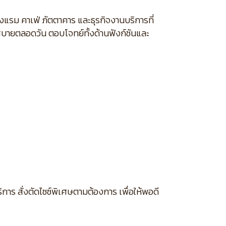
รงแรม คาเฟ่ ภัตตาคาร และธุรกิจงานบริการที่
สบายตลอดวัน ตอบโจทย์ทั้งด้านฟังก์ชันและ
การ สั่งตัดไซซ์พิเศษตามต้องการ เพื่อให้พอดี