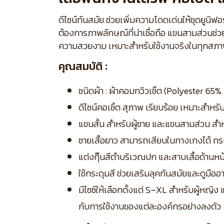
ดีไซน์ทันสมัย ช่วยเพิ่มความโดดเด่นให้ชุดยูนิฟ
ต้องการภาพลักษณ์ที่น่าเชื่อถือ แขนสามส่วนช
ความสวยงาม เหมาะสำหรับใช้งานจริงในทุกสภ
คุณสมบัติ :
ชนิดผ้า : ผ้าคอมทวิวเชิ้ต (Polyester 6
ดีไซน์คอเชิ้ต สุภาพ เรียบร้อย เหมาะสำหร
แขนสั้น สำหรับผู้ชาย และแขนสามส่วน สำ
ชายเสื้อยาว สามารถเสียบในกางเกงได้ ทร
แต่งกุ๊นสีดำบริเวณปก และสาบเสื้อด้านห
ใช้กระดุมสี ช่วยเสริมลุคทันสมัยและดูมืออ
มีไซซ์ให้เลือกตั้งแต่ S–XL สำหรับผู้หญิ
กับการใช้งานของแต่ละองค์กรอย่างลงตัว