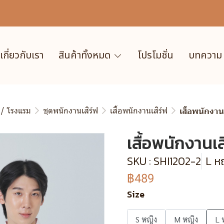
เกี่ยวกับเรา
สินค้าทั้งหมด
โปรโมชั่น
บทความ
 / โรงแรม
ชุดพนักงานเสิร์ฟ
เสื้อพนักงานเสิร์ฟ
เสื้อพนักงานเ
เสื้อพนักงานเสิ
SKU : SHI1202-2
L หญ
฿489
Size
S หญิง
M หญิง
L 