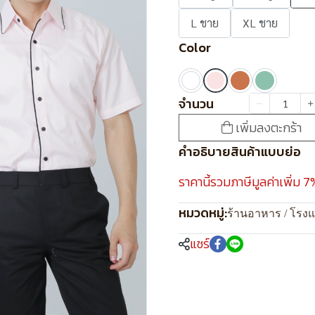
L ชาย
XL ชาย
Color
จำนวน
เพิ่มลงตะกร้า
คำอธิบายสินค้าแบบย่อ
ราคานี้รวมภาษีมูลค่าเพิ่ม 7
หมวดหมู่:
ร้านอาหาร / โรง
แชร์