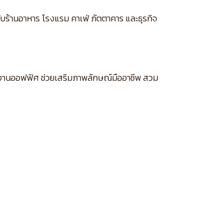
รับร้านอาหาร โรงแรม คาเฟ่ ภัตตาคาร และธุรกิจ
ละงานออฟฟิศ ช่วยเสริมภาพลักษณ์มืออาชีพ สวม