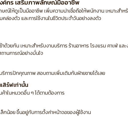
งค์กร เสริมภาพลักษณ์มืออาชีพ
ณ์ให้ดูเป็นมืออาชีพ เพิ่มความน่าเชื่อถือให้พนักงาน เหมาะสำห
คล่องตัว และการใช้งานในชีวิตประจำวันอย่างลงตัว
เข้าด้วยกัน เหมาะสำหรับงานบริการ ร้านอาหาร โรงแรม คาเฟ่ แ
ถานการณ์อย่างมั่นใจ
บริการปักคุณภาพ สอบถามเพิ่มเติมกับฝ่ายขายได้เลย
ิร์ฟเท่านั้น
ินค้าในหมวดอื่น ๆ ได้ตามต้องการ
กน้อย ขึ้นอยู่กับการตั้งค่าหน้าจอของผู้ใช้งาน