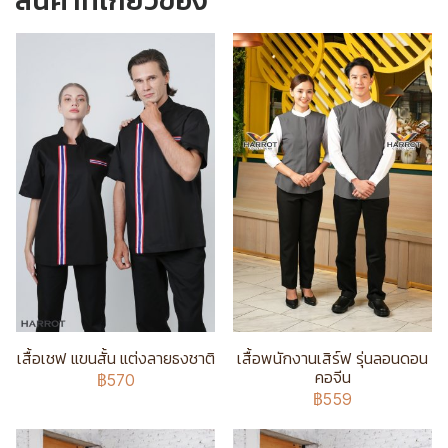
สินค้าที่เกี่ยวข้อง
เสื้อเชฟ แขนสั้น แต่งลายธงชาติ
เสื้อพนักงานเสิร์ฟ รุ่นลอนดอน
คอจีน
฿570
฿559