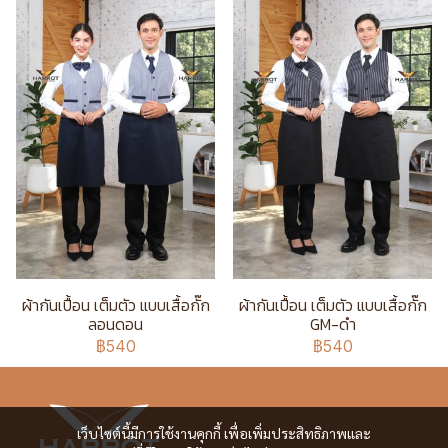
ผ้ากันเปื้อน เต็มตัว แบบเสื้อกั๊ก
ผ้ากันเปื้อน เต็มตัว แบบเสื้อกั๊ก
ลอนดอน
GM-ดำ
฿540
฿540
เว็บไซต์นี้มีการใช้งานคุกกี้ เพื่อเพิ่มประสิทธิภาพและ