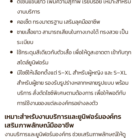
ดีไซน์แขนยาว เพิ่มความสุภาพ เรียบร้อย เหมาะสำหรับ
งานบริการ
คอเชิ้ต ทรงมาตรฐาน เสริมลุคมืออาชีพ
ชายเสื้อยาว สามารถเสียบในกางเกงได้ ทรงสวย เป็น
ระเบียบ
ใช้กระดุมสีเดียวกับตัวเสื้อ เพื่อให้ดูสะอาดตา เข้ากับทุก
สไตล์ยูนิฟอร์ม
มีไซซ์ให้เลือกตั้งแต่ S–XL สำหรับผู้หญิง และ S–XL
สำหรับผู้ชาย รองรับรูปร่างหลากหลายรูปแบบ พร้อม
บริการ สั่งตัดไซซ์พิเศษตามต้องการ เพื่อให้พอดีกับ
การใช้งานของแต่ละองค์กรอย่างลงตัว
เหมาะสำหรับงานบริการและยูนิฟอร์มองค์กร
เสริมภาพลักษณ์มืออาชีพ
งานบริการและยูนิฟอร์มองค์กร ช่วยเสริมภาพลักษณ์ให้ดู