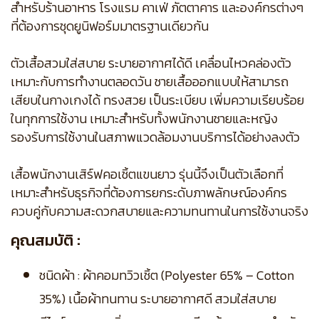
สำหรับร้านอาหาร โรงแรม คาเฟ่ ภัตตาคาร และองค์กรต่างๆ
ที่ต้องการชุดยูนิฟอร์มมาตรฐานเดียวกัน
ตัวเสื้อสวมใส่สบาย ระบายอากาศได้ดี เคลื่อนไหวคล่องตัว
เหมาะกับการทำงานตลอดวัน ชายเสื้อออกแบบให้สามารถ
เสียบในกางเกงได้ ทรงสวย เป็นระเบียบ เพิ่มความเรียบร้อย
ในทุกการใช้งาน เหมาะสำหรับทั้งพนักงานชายและหญิง
รองรับการใช้งานในสภาพแวดล้อมงานบริการได้อย่างลงตัว
เสื้อพนักงานเสิร์ฟคอเชิ้ตแขนยาว รุ่นนี้จึงเป็นตัวเลือกที่
เหมาะสำหรับธุรกิจที่ต้องการยกระดับภาพลักษณ์องค์กร
ควบคู่กับความสะดวกสบายและความทนทานในการใช้งานจริง
คุณสมบัติ :
ชนิดผ้า : ผ้าคอมทวิวเชิ้ต (Polyester 65% – Cotton
35%) เนื้อผ้าทนทาน ระบายอากาศดี สวมใส่สบาย