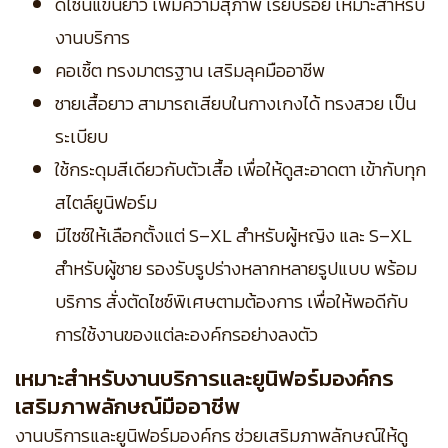
ดีไซน์แขนยาว เพิ่มความสุภาพ เรียบร้อย เหมาะสำหรับ
งานบริการ
คอเชิ้ต ทรงมาตรฐาน เสริมลุคมืออาชีพ
ชายเสื้อยาว สามารถเสียบในกางเกงได้ ทรงสวย เป็น
ระเบียบ
ใช้กระดุมสีเดียวกับตัวเสื้อ เพื่อให้ดูสะอาดตา เข้ากับทุก
สไตล์ยูนิฟอร์ม
มีไซซ์ให้เลือกตั้งแต่ S–XL สำหรับผู้หญิง และ S–XL
สำหรับผู้ชาย รองรับรูปร่างหลากหลายรูปแบบ พร้อม
บริการ สั่งตัดไซซ์พิเศษตามต้องการ เพื่อให้พอดีกับ
การใช้งานของแต่ละองค์กรอย่างลงตัว
เหมาะสำหรับงานบริการและยูนิฟอร์มองค์กร
เสริมภาพลักษณ์มืออาชีพ
งานบริการและยูนิฟอร์มองค์กร ช่วยเสริมภาพลักษณ์ให้ดู