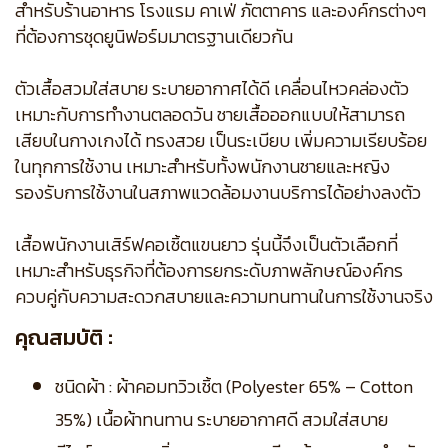
สำหรับร้านอาหาร โรงแรม คาเฟ่ ภัตตาคาร และองค์กรต่างๆ
ที่ต้องการชุดยูนิฟอร์มมาตรฐานเดียวกัน
ตัวเสื้อสวมใส่สบาย ระบายอากาศได้ดี เคลื่อนไหวคล่องตัว
เหมาะกับการทำงานตลอดวัน ชายเสื้อออกแบบให้สามารถ
เสียบในกางเกงได้ ทรงสวย เป็นระเบียบ เพิ่มความเรียบร้อย
ในทุกการใช้งาน เหมาะสำหรับทั้งพนักงานชายและหญิง
รองรับการใช้งานในสภาพแวดล้อมงานบริการได้อย่างลงตัว
เสื้อพนักงานเสิร์ฟคอเชิ้ตแขนยาว รุ่นนี้จึงเป็นตัวเลือกที่
เหมาะสำหรับธุรกิจที่ต้องการยกระดับภาพลักษณ์องค์กร
ควบคู่กับความสะดวกสบายและความทนทานในการใช้งานจริง
คุณสมบัติ :
ชนิดผ้า : ผ้าคอมทวิวเชิ้ต (Polyester 65% – Cotton
35%) เนื้อผ้าทนทาน ระบายอากาศดี สวมใส่สบาย