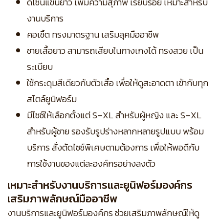
ดีไซน์แขนยาว เพิ่มความสุภาพ เรียบร้อย เหมาะสำหรับ
งานบริการ
คอเชิ้ต ทรงมาตรฐาน เสริมลุคมืออาชีพ
ชายเสื้อยาว สามารถเสียบในกางเกงได้ ทรงสวย เป็น
ระเบียบ
ใช้กระดุมสีเดียวกับตัวเสื้อ เพื่อให้ดูสะอาดตา เข้ากับทุก
สไตล์ยูนิฟอร์ม
มีไซซ์ให้เลือกตั้งแต่ S–XL สำหรับผู้หญิง และ S–XL
สำหรับผู้ชาย รองรับรูปร่างหลากหลายรูปแบบ พร้อม
บริการ สั่งตัดไซซ์พิเศษตามต้องการ เพื่อให้พอดีกับ
การใช้งานของแต่ละองค์กรอย่างลงตัว
เหมาะสำหรับงานบริการและยูนิฟอร์มองค์กร
เสริมภาพลักษณ์มืออาชีพ
งานบริการและยูนิฟอร์มองค์กร ช่วยเสริมภาพลักษณ์ให้ดู