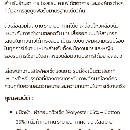
สำหรับร้านอาหาร โรงแรม คาเฟ่ ภัตตาคาร และองค์กรต่างๆ
ที่ต้องการชุดยูนิฟอร์มมาตรฐานเดียวกัน
ตัวเสื้อสวมใส่สบาย ระบายอากาศได้ดี เคลื่อนไหวคล่องตัว
เหมาะกับการทำงานตลอดวัน ชายเสื้อออกแบบให้สามารถ
เสียบในกางเกงได้ ทรงสวย เป็นระเบียบ เพิ่มความเรียบร้อย
ในทุกการใช้งาน เหมาะสำหรับทั้งพนักงานชายและหญิง
รองรับการใช้งานในสภาพแวดล้อมงานบริการได้อย่างลงตัว
เสื้อพนักงานเสิร์ฟคอเชิ้ตแขนยาว รุ่นนี้จึงเป็นตัวเลือกที่
เหมาะสำหรับธุรกิจที่ต้องการยกระดับภาพลักษณ์องค์กร
ควบคู่กับความสะดวกสบายและความทนทานในการใช้งานจริง
คุณสมบัติ :
ชนิดผ้า : ผ้าคอมทวิวเชิ้ต (Polyester 65% – Cotton
35%) เนื้อผ้าทนทาน ระบายอากาศดี สวมใส่สบาย