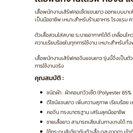
เสื้อพนักงานเสิร์ฟคอเชิ้ตแขนยาว ออกแบบมาเพื่
เป็นมืออาชีพ เหมาะสำหรับร้านอาหาร โรงแรม คา
ตัวเสื้อสวมใส่สบาย ระบายอากาศได้ดี เคลื่อน
ความเรียบร้อยในทุกการใช้งาน เหมาะสำหรับทั
เสื้อพนักงานเสิร์ฟคอจีนแขนยาว รุ่นนี้จึงเป
การใช้งานจริง
คุณสมบัติ :
ชนิดผ้า : ผ้าคอมทวิวเชิ้ต (Polyester 6
ดีไซน์แขนยาว เพิ่มความสุภาพ เรียบร้อย
คอจีน ทรงมาตรฐาน เสริมลุคมืออาชีพ
ชายเสื้อยาว สามารถเสียบในกางเกงได้ ทร
ใช้กระดุมสีเดียวกับตัวเสื้อ ดูสะอาดตา เข้า