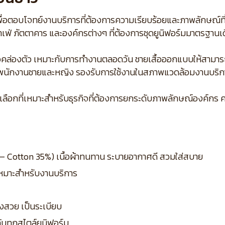
อตอบโจทย์งานบริการที่ต้องการความเรียบร้อยและภาพลักษณ์ที่น่าเ
เฟ่ ภัตตาคาร และองค์กรต่างๆ ที่ต้องการชุดยูนิฟอร์มมาตรฐานเ
ไหวคล่องตัว เหมาะกับการทำงานตลอดวัน ชายเสื้อออกแบบให้สามาร
้งพนักงานชายและหญิง รองรับการใช้งานในสภาพแวดล้อมงานบริกา
็นตัวเลือกที่เหมาะสำหรับธุรกิจที่ต้องการยกระดับภาพลักษณ์อง
5% – Cotton 35%) เนื้อผ้าทนทาน ระบายอากาศดี สวมใส่สบาย
 เหมาะสำหรับงานบริการ
งสวย เป็นระเบียบ
กับทุกสไตล์ยูนิฟอร์ม