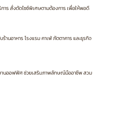
การ สั่งตัดไซซ์พิเศษตามต้องการ เพื่อให้พอดี
รับร้านอาหาร โรงแรม คาเฟ่ ภัตตาคาร และธุรกิจ
ละงานออฟฟิศ ช่วยเสริมภาพลักษณ์มืออาชีพ สวม