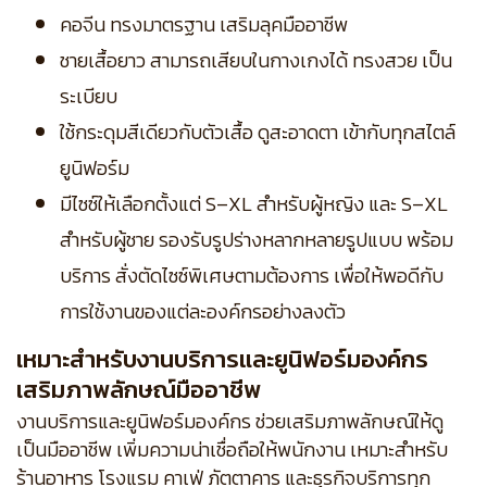
คอจีน ทรงมาตรฐาน เสริมลุคมืออาชีพ
ชายเสื้อยาว สามารถเสียบในกางเกงได้ ทรงสวย เป็น
ระเบียบ
ใช้กระดุมสีเดียวกับตัวเสื้อ ดูสะอาดตา เข้ากับทุกสไตล์
ยูนิฟอร์ม
มีไซซ์ให้เลือกตั้งแต่ S–XL สำหรับผู้หญิง และ S–XL
สำหรับผู้ชาย รองรับรูปร่างหลากหลายรูปแบบ พร้อม
บริการ สั่งตัดไซซ์พิเศษตามต้องการ เพื่อให้พอดีกับ
การใช้งานของแต่ละองค์กรอย่างลงตัว
เหมาะสำหรับงานบริการและยูนิฟอร์มองค์กร
เสริมภาพลักษณ์มืออาชีพ
งานบริการและยูนิฟอร์มองค์กร ช่วยเสริมภาพลักษณ์ให้ดู
เป็นมืออาชีพ เพิ่มความน่าเชื่อถือให้พนักงาน เหมาะสำหรับ
ร้านอาหาร โรงแรม คาเฟ่ ภัตตาคาร และธุรกิจบริการทุก