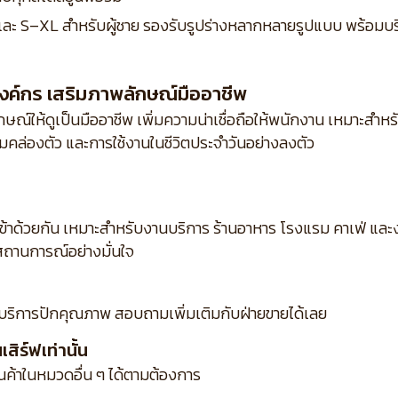
ง และ S–XL สำหรับผู้ชาย รองรับรูปร่างหลากหลายรูปแบบ พร้อมบริ
งค์กร เสริมภาพลักษณ์มืออาชีพ
ณ์ให้ดูเป็นมืออาชีพ เพิ่มความน่าเชื่อถือให้พนักงาน เหมาะสำห
คล่องตัว และการใช้งานในชีวิตประจำวันอย่างลงตัว
เข้าด้วยกัน เหมาะสำหรับงานบริการ ร้านอาหาร โรงแรม คาเฟ่ แ
ถานการณ์อย่างมั่นใจ
บริการปักคุณภาพ สอบถามเพิ่มเติมกับฝ่ายขายได้เลย
ิร์ฟเท่านั้น
ินค้าในหมวดอื่น ๆ ได้ตามต้องการ