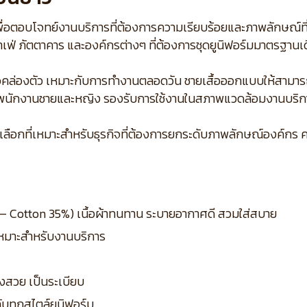
อตอบโจทย์งานบริการที่ต้องการความเรียบร้อยและภาพลักษณ์ที่น่าเ
เฟ่ ภัตตาคาร และองค์กรต่างๆ ที่ต้องการชุดยูนิฟอร์มมาตรฐานเ
ไหวคล่องตัว เหมาะกับการทำงานตลอดวัน ชายเสื้อออกแบบให้สามาร
้งพนักงานชายและหญิง รองรับการใช้งานในสภาพแวดล้อมงานบริกา
็นตัวเลือกที่เหมาะสำหรับธุรกิจที่ต้องการยกระดับภาพลักษณ์อง
5% – Cotton 35%) เนื้อผ้าทนทาน ระบายอากาศดี สวมใส่สบาย
 เหมาะสำหรับงานบริการ
งสวย เป็นระเบียบ
กับทุกสไตล์ยูนิฟอร์ม