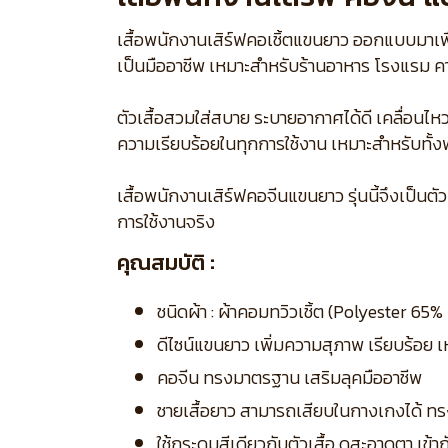
เสื้อพนักงานเสิร์ฟคอเชิ้ตแขนยาว ออกแบบมาเพื่
เป็นมืออาชีพ เหมาะสำหรับร้านอาหาร โรงแรม คา
ตัวเสื้อสวมใส่สบาย ระบายอากาศได้ดี เคลื่อน
ความเรียบร้อยในทุกการใช้งาน เหมาะสำหรับทั
เสื้อพนักงานเสิร์ฟคอจีนแขนยาว รุ่นนี้จึงเป
การใช้งานจริง
คุณสมบัติ :
ชนิดผ้า : ผ้าคอมทวิวเชิ้ต (Polyester 6
ดีไซน์แขนยาว เพิ่มความสุภาพ เรียบร้อย
คอจีน ทรงมาตรฐาน เสริมลุคมืออาชีพ
ชายเสื้อยาว สามารถเสียบในกางเกงได้ ทร
ใช้กระดุมสีเดียวกับตัวเสื้อ ดูสะอาดตา เข้า