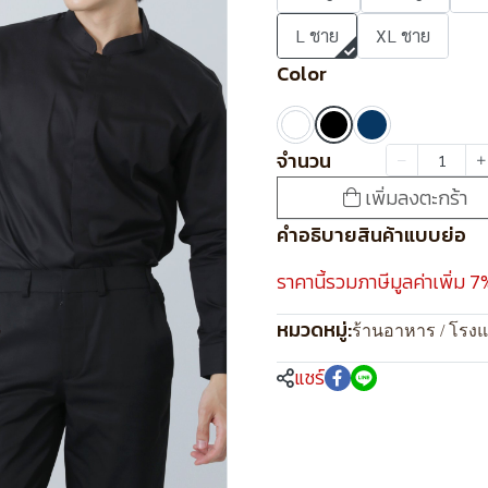
L ชาย
XL ชาย
Color
จำนวน
เพิ่มลงตะกร้า
คำอธิบายสินค้าแบบย่อ
ราคานี้รวมภาษีมูลค่าเพิ่ม 7
หมวดหมู่:
ร้านอาหาร / โรง
แชร์