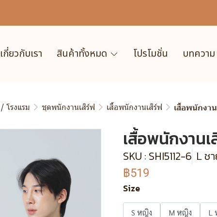
เกี่ยวกับเรา
สินค้าทั้งหมด
โปรโมชั่น
บทความ
 / โรงแรม
ชุดพนักงานเสิร์ฟ
เสื้อพนักงานเสิร์ฟ
เสื้อพนักงา
เสื้อพนักงานเ
SKU : SHI5112-6
L ชา
฿519
Size
S หญิง
M หญิง
L 