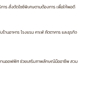
การ สั่งตัดไซซ์พิเศษตามต้องการ เพื่อให้พอดี
รับร้านอาหาร โรงแรม คาเฟ่ ภัตตาคาร และธุรกิจ
ละงานออฟฟิศ ช่วยเสริมภาพลักษณ์มืออาชีพ สวม