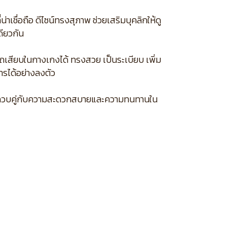
ชื่อถือ ดีไซน์ทรงสุภาพ ช่วยเสริมบุคลิกให้ดู
ดียวกัน
ถเสียบในกางเกงได้ ทรงสวย เป็นระเบียบ เพิ่ม
รได้อย่างลงตัว
ค์กร ควบคู่กับความสะดวกสบายและความทนทานใน