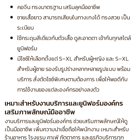
คอจีน ทรงมาตรฐาน เสริมลุคมืออาชีพ
ชายเสื้อยาว สามารถเสียบในกางเกงได้ ทรงสวย เป็น
ระเบียบ
ใช้กระดุมสีเดียวกับตัวเสื้อ ดูสะอาดตา เข้ากับทุกสไตล์
ยูนิฟอร์ม
มีไซซ์ให้เลือกตั้งแต่ S–XL สำหรับผู้หญิง และ S–XL
สำหรับผู้ชาย รองรับรูปร่างหลากหลายรูปแบบ พร้อม
บริการ สั่งตัดไซซ์พิเศษตามต้องการ เพื่อให้พอดีกับ
การใช้งานของแต่ละองค์กรอย่างลงตัว
เหมาะสำหรับงานบริการและยูนิฟอร์มองค์กร
เสริมภาพลักษณ์มืออาชีพ
งานบริการและยูนิฟอร์มองค์กร ช่วยเสริมภาพลักษณ์ให้ดู
เป็นมืออาชีพ เพิ่มความน่าเชื่อถือให้พนักงาน เหมาะสำหรับ
ร้านอาหาร โรงแรม คาเฟ่ ภัตตาคาร และธุรกิจบริการทุก