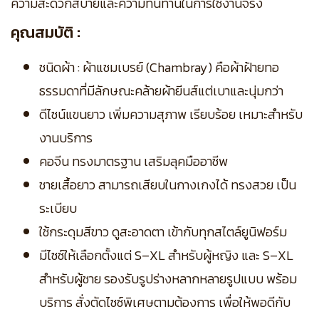
ความสะดวกสบายและความทนทานในการใช้งานจริง
คุณสมบัติ :
ชนิดผ้า : ผ้าแชมเบรย์ (Chambray) คือผ้าฝ้ายทอ
ธรรมดาที่มีลักษณะคล้ายผ้ายีนส์แต่เบาและนุ่มกว่า
ดีไซน์แขนยาว เพิ่มความสุภาพ เรียบร้อย เหมาะสำหรับ
งานบริการ
คอจีน ทรงมาตรฐาน เสริมลุคมืออาชีพ
ชายเสื้อยาว สามารถเสียบในกางเกงได้ ทรงสวย เป็น
ระเบียบ
ใช้กระดุมสีขาว ดูสะอาดตา เข้ากับทุกสไตล์ยูนิฟอร์ม
มีไซซ์ให้เลือกตั้งแต่ S–XL สำหรับผู้หญิง และ S–XL
สำหรับผู้ชาย รองรับรูปร่างหลากหลายรูปแบบ พร้อม
บริการ สั่งตัดไซซ์พิเศษตามต้องการ เพื่อให้พอดีกับ