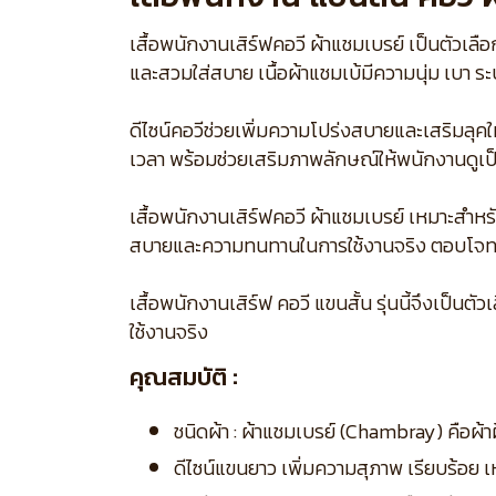
เสื้อพนักงานเสิร์ฟคอวี ผ้าแชมเบรย์ เป็นตัวเล
และสวมใส่สบาย เนื้อผ้าแชมเบ้มีความนุ่ม เบา 
ดีไซน์คอวีช่วยเพิ่มความโปร่งสบายและเสริมลุคใ
เวลา พร้อมช่วยเสริมภาพลักษณ์ให้พนักงานดูเป็
เสื้อพนักงานเสิร์ฟคอวี ผ้าแชมเบรย์ เหมาะสำหร
สบายและความทนทานในการใช้งานจริง ตอบโจทย์
เสื้อพนักงานเสิร์ฟ คอวี แขนสั้น รุ่นนี้จึงเ
ใช้งานจริง
คุณสมบัติ :
ชนิดผ้า : ผ้าแชมเบรย์ (Chambray) คือผ้า
ดีไซน์แขนยาว เพิ่มความสุภาพ เรียบร้อย