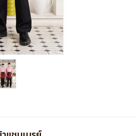
ผ้าแชมเบรย์