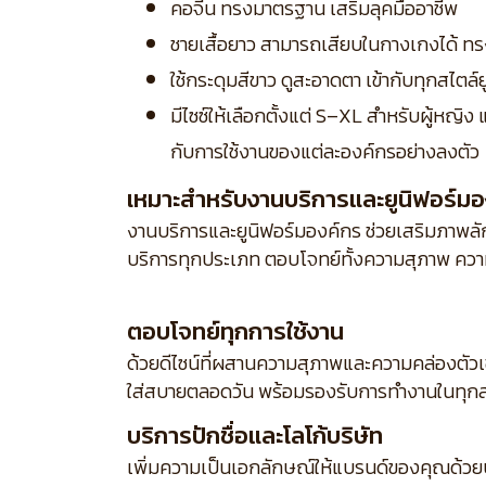
คอจีน ทรงมาตรฐาน เสริมลุคมืออาชีพ
ชายเสื้อยาว สามารถเสียบในกางเกงได้ ทร
ใช้กระดุมสีขาว ดูสะอาดตา เข้ากับทุกสไตล์
มีไซซ์ให้เลือกตั้งแต่ S–XL สำหรับผู้หญิ
กับการใช้งานของแต่ละองค์กรอย่างลงตัว
เหมาะสำหรับงานบริการและยูนิฟอร์มอ
งานบริการและยูนิฟอร์มองค์กร ช่วยเสริมภาพลักษ
บริการทุกประเภท ตอบโจทย์ทั้งความสุภาพ ความ
ตอบโจทย์ทุกการใช้งาน
ด้วยดีไซน์ที่ผสานความสุภาพและความคล่องตัว
ใส่สบายตลอดวัน พร้อมรองรับการทำงานในทุกส
บริการปักชื่อและโลโก้บริษัท
เพิ่มความเป็นเอกลักษณ์ให้แบรนด์ของคุณด้วย