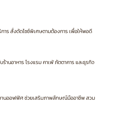
การ สั่งตัดไซซ์พิเศษตามต้องการ เพื่อให้พอดี
รับร้านอาหาร โรงแรม คาเฟ่ ภัตตาคาร และธุรกิจ
ละงานออฟฟิศ ช่วยเสริมภาพลักษณ์มืออาชีพ สวม