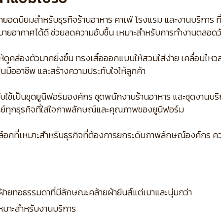
ือกยอดนิยมสำหรับธุรกิจร้านอาหาร คาเฟ่ โรงแรม และงานบริการ ที
ระบายอากาศได้ดี ช่วยลดความอับชื้น เหมาะสำหรับการทำงานตลอดว
ห้ดูคล่องตัวมากยิ่งขึ้น ทรงเสื้อออกแบบให้สวมใส่ง่าย เคลื่อน
นมืออาชีพ และสร้างความประทับใจให้ลูกค้า
ับใช้เป็นชุดยูนิฟอร์มองค์กร ชุดพนักงานร้านอาหาร และชุดงานบริ
ทุกธุรกิจที่ใส่ใจภาพลักษณ์และคุณภาพของยูนิฟอร์ม
ป็นตัวเลือกที่เหมาะสำหรับธุรกิจที่ต้องการยกระดับภาพลักษณ์อง
ฝ้ายทอธรรมดาที่มีลักษณะคล้ายผ้ายีนส์แต่เบาและนุ่มกว่า
 เหมาะสำหรับงานบริการ