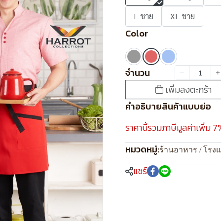
L ชาย
XL ชาย
Color
จำนวน
เพิ่มลงตะกร้า
คำอธิบายสินค้าแบบย่อ
ราคานี้รวมภาษีมูลค่าเพิ่ม 7
หมวดหมู่:
ร้านอาหาร / โรง
แชร์