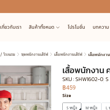
เกี่ยวกับเรา
สินค้าทั้งหมด
โปรโมชั่น
บทความ
 / โรงแรม
ชุดพนักงานเสิร์ฟ
เสื้อพนักงานเสิร์ฟ
เสื้อพนักงา
เสื้อพนักงาน 
SKU : SHW1602-0
S
฿459
Size
S หญิง
M หญิง
L 