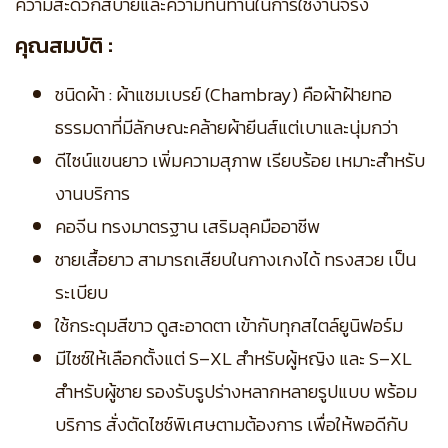
ความสะดวกสบายและความทนทานในการใช้งานจริง
คุณสมบัติ :
ชนิดผ้า : ผ้าแชมเบรย์ (Chambray) คือผ้าฝ้ายทอ
ธรรมดาที่มีลักษณะคล้ายผ้ายีนส์แต่เบาและนุ่มกว่า
ดีไซน์แขนยาว เพิ่มความสุภาพ เรียบร้อย เหมาะสำหรับ
งานบริการ
คอจีน ทรงมาตรฐาน เสริมลุคมืออาชีพ
ชายเสื้อยาว สามารถเสียบในกางเกงได้ ทรงสวย เป็น
ระเบียบ
ใช้กระดุมสีขาว ดูสะอาดตา เข้ากับทุกสไตล์ยูนิฟอร์ม
มีไซซ์ให้เลือกตั้งแต่ S–XL สำหรับผู้หญิง และ S–XL
สำหรับผู้ชาย รองรับรูปร่างหลากหลายรูปแบบ พร้อม
บริการ สั่งตัดไซซ์พิเศษตามต้องการ เพื่อให้พอดีกับ