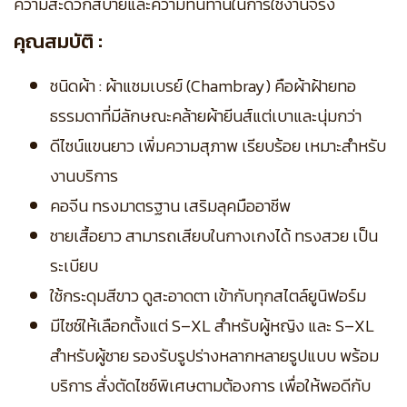
ความสะดวกสบายและความทนทานในการใช้งานจริง
คุณสมบัติ :
ชนิดผ้า : ผ้าแชมเบรย์ (Chambray) คือผ้าฝ้ายทอ
ธรรมดาที่มีลักษณะคล้ายผ้ายีนส์แต่เบาและนุ่มกว่า
ดีไซน์แขนยาว เพิ่มความสุภาพ เรียบร้อย เหมาะสำหรับ
งานบริการ
คอจีน ทรงมาตรฐาน เสริมลุคมืออาชีพ
ชายเสื้อยาว สามารถเสียบในกางเกงได้ ทรงสวย เป็น
ระเบียบ
ใช้กระดุมสีขาว ดูสะอาดตา เข้ากับทุกสไตล์ยูนิฟอร์ม
มีไซซ์ให้เลือกตั้งแต่ S–XL สำหรับผู้หญิง และ S–XL
สำหรับผู้ชาย รองรับรูปร่างหลากหลายรูปแบบ พร้อม
บริการ สั่งตัดไซซ์พิเศษตามต้องการ เพื่อให้พอดีกับ