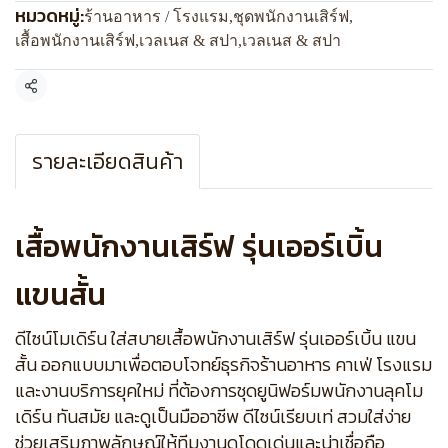
หมวดหมู่:
ร้านอาหาร / โรงแรม
,
ชุดพนักงานเสิร์ฟ
,
เสื้อพนักงานเสิร์ฟ
,
เวลเนส & สปา
,
เวลเนส & สปา
แชร์
รายละเอียดสินค้า
เสื้อพนักงานเสิร์ฟ รุ่นเออร์เบิ้น
แขนสั้น
ดีไซน์โมเดิร์น ใส่สบายเสื้อพนักงานเสิร์ฟ รุ่นเออร์เบิ้น แขน
สั้น ออกแบบมาเพื่อตอบโจทย์ธุรกิจร้านอาหาร คาเฟ่ โรงแรม
และงานบริการยุคใหม่ ที่ต้องการชุดยูนิฟอร์มพนักงานลุคโม
เดิร์น ทันสมัย และดูเป็นมืออาชีพ ดีไซน์เรียบเท่ สวมใส่ง่าย
ช่วยเสริมภาพลักษณ์ให้ทีมงานดูโดดเด่นและน่าเชื่อถือ