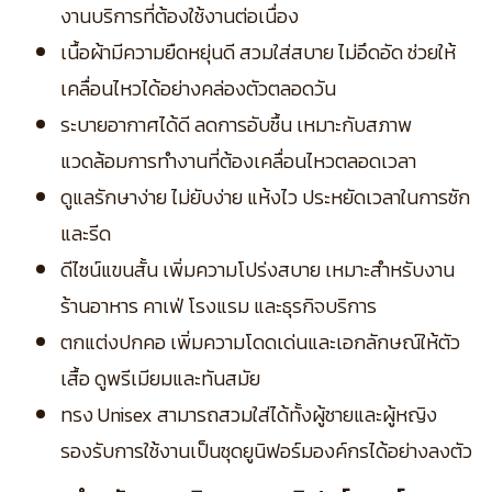
งานบริการที่ต้องใช้งานต่อเนื่อง
เนื้อผ้ามีความยืดหยุ่นดี สวมใส่สบาย ไม่อึดอัด ช่วยให้
เคลื่อนไหวได้อย่างคล่องตัวตลอดวัน
ระบายอากาศได้ดี ลดการอับชื้น เหมาะกับสภาพ
แวดล้อมการทำงานที่ต้องเคลื่อนไหวตลอดเวลา
ดูแลรักษาง่าย ไม่ยับง่าย แห้งไว ประหยัดเวลาในการซัก
และรีด
ดีไซน์แขนสั้น เพิ่มความโปร่งสบาย เหมาะสำหรับงาน
ร้านอาหาร คาเฟ่ โรงแรม และธุรกิจบริการ
ตกแต่งปกคอ เพิ่มความโดดเด่นและเอกลักษณ์ให้ตัว
เสื้อ ดูพรีเมียมและทันสมัย
ทรง Unisex สามารถสวมใส่ได้ทั้งผู้ชายและผู้หญิง
รองรับการใช้งานเป็นชุดยูนิฟอร์มองค์กรได้อย่างลงตัว