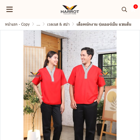
0
หน้าแรก - Copy
...
เวลเนส & สปา
เสื้อพนักงาน รุ่นเออร์เบิ้น แขนสั้น