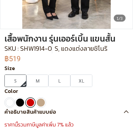
1/3
เสื้อพนักงาน รุ่นเออร์เบิ้น แขนสั้น
SKU : SHW1914-0
S, แดงแต่งลายชิโนริ
฿519
Size
S
M
L
XL
Color
คำอธิบายสินค้าแบบย่อ
ราคานี้รวมภาษีมูลค่าเพิ่ม 7% แล้ว