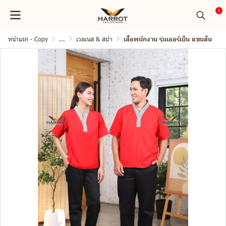
0
หน้าแรก - Copy
...
เวลเนส & สปา
เสื้อพนักงาน รุ่นเออร์เบิ้น แขนสั้น