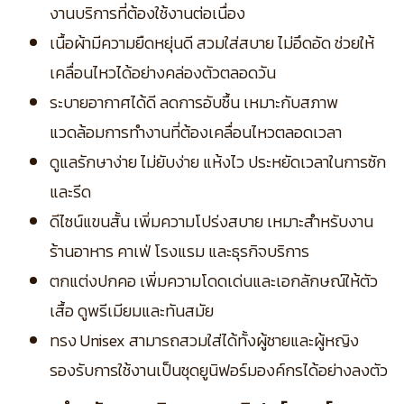
งานบริการที่ต้องใช้งานต่อเนื่อง
เนื้อผ้ามีความยืดหยุ่นดี สวมใส่สบาย ไม่อึดอัด ช่วยให้
เคลื่อนไหวได้อย่างคล่องตัวตลอดวัน
ระบายอากาศได้ดี ลดการอับชื้น เหมาะกับสภาพ
แวดล้อมการทำงานที่ต้องเคลื่อนไหวตลอดเวลา
ดูแลรักษาง่าย ไม่ยับง่าย แห้งไว ประหยัดเวลาในการซัก
และรีด
ดีไซน์แขนสั้น เพิ่มความโปร่งสบาย เหมาะสำหรับงาน
ร้านอาหาร คาเฟ่ โรงแรม และธุรกิจบริการ
ตกแต่งปกคอ เพิ่มความโดดเด่นและเอกลักษณ์ให้ตัว
เสื้อ ดูพรีเมียมและทันสมัย
ทรง Unisex สามารถสวมใส่ได้ทั้งผู้ชายและผู้หญิง
รองรับการใช้งานเป็นชุดยูนิฟอร์มองค์กรได้อย่างลงตัว