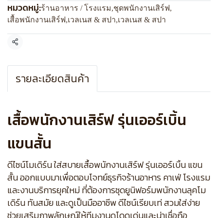
หมวดหมู่:
ร้านอาหาร / โรงแรม
,
ชุดพนักงานเสิร์ฟ
,
เสื้อพนักงานเสิร์ฟ
,
เวลเนส & สปา
,
เวลเนส & สปา
แชร์
รายละเอียดสินค้า
เสื้อพนักงานเสิร์ฟ รุ่นเออร์เบิ้น
แขนสั้น
ดีไซน์โมเดิร์น ใส่สบายเสื้อพนักงานเสิร์ฟ รุ่นเออร์เบิ้น แขน
สั้น ออกแบบมาเพื่อตอบโจทย์ธุรกิจร้านอาหาร คาเฟ่ โรงแรม
และงานบริการยุคใหม่ ที่ต้องการชุดยูนิฟอร์มพนักงานลุคโม
เดิร์น ทันสมัย และดูเป็นมืออาชีพ ดีไซน์เรียบเท่ สวมใส่ง่าย
ช่วยเสริมภาพลักษณ์ให้ทีมงานดูโดดเด่นและน่าเชื่อถือ