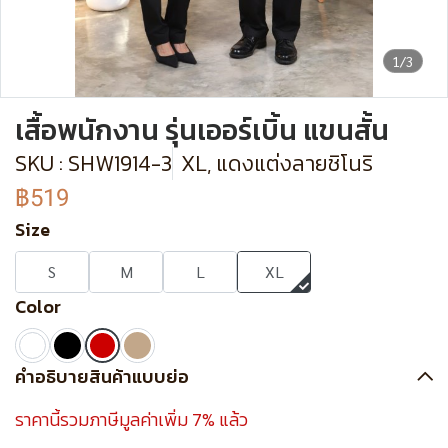
1/3
เสื้อพนักงาน รุ่นเออร์เบิ้น แขนสั้น
SKU : SHW1914-3
XL, แดงแต่งลายชิโนริ
฿519
Size
S
M
L
XL
Color
คำอธิบายสินค้าแบบย่อ
ราคานี้รวมภาษีมูลค่าเพิ่ม 7% แล้ว