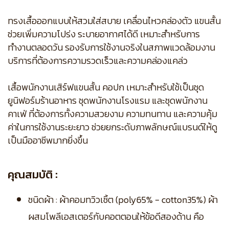
ทรงเสื้อออกแบบให้สวมใส่สบาย เคลื่อนไหวคล่องตัว แขนสั้น
ช่วยเพิ่มความโปร่ง ระบายอากาศได้ดี เหมาะสำหรับการ
ทำงานตลอดวัน รองรับการใช้งานจริงในสภาพแวดล้อมงาน
บริการที่ต้องการความรวดเร็วและความคล่องแคล่ว
เสื้อพนักงานเสิร์ฟแขนสั้น คอปก เหมาะสำหรับใช้เป็นชุด
ยูนิฟอร์มร้านอาหาร ชุดพนักงานโรงแรม และชุดพนักงาน
คาเฟ่ ที่ต้องการทั้งความสวยงาม ความทนทาน และความคุ้ม
ค่าในการใช้งานระยะยาว ช่วยยกระดับภาพลักษณ์แบรนด์ให้ดู
เป็นมืออาชีพมากยิ่งขึ้น
คุณสมบัติ :
ชนิดผ้า : ผ้าคอมทวิวเชิ้ต (poly65% - cotton35%) ผ้า
ผสมโพลีเอสเตอร์กับคอตตอนให้ข้อดีสองด้าน คือ