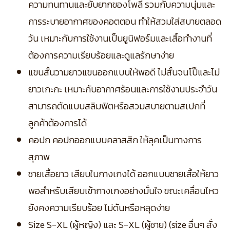
ความทนทานและยับยากของโพลี รวมกับความนุ่มและ
การระบายอากาศของคอตตอน ทำให้สวมใส่สบายตลอด
วัน เหมาะกับการใช้งานเป็นยูนิฟอร์มและเสื้อทำงานที่
ต้องการความเรียบร้อยและดูแลรักษาง่าย
แขนสั้นวามยาวแขนออกแบบให้พอดี ไม่สั้นจนโป๊และไม่
ยาวเกะกะ เหมาะกับอากาศร้อนและการใช้งานประจำวัน
สามารถตัดแบบสลิมฟิตหรือสวมสบายตามสเปกที่
ลูกค้าต้องการได้
คอปก คอปกออกแบบคลาสสิก ให้ลุคเป็นทางการ
สุภาพ
ชายเสื้อยาว เสียบในกางเกงได้ ออกแบบชายเสื้อให้ยาว
พอสำหรับเสียบเข้ากางเกงอย่างมั่นใจ ขณะเคลื่อนไหว
ยังคงความเรียบร้อย ไม่ดันหรือหลุดง่าย
Size S-XL (ผู้หญิง) และ S-XL (ผู้ชาย) (size อื่นๆ สั่ง