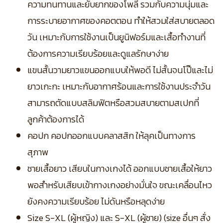
ความทนทานและยับยากของโพลี รวมกับความนุ่มและ
การระบายอากาศของคอตตอน ทำให้สวมใส่สบายตลอด
วัน เหมาะกับการใช้งานเป็นยูนิฟอร์มและเสื้อทำงานที่
ต้องการความเรียบร้อยและดูแลรักษาง่าย
แขนสั้นวามยาวแขนออกแบบให้พอดี ไม่สั้นจนโป๊และไม่
ยาวเกะกะ เหมาะกับอากาศร้อนและการใช้งานประจำวัน
สามารถตัดแบบสลิมฟิตหรือสวมสบายตามสเปกที่
ลูกค้าต้องการได้
คอปก คอปกออกแบบคลาสสิก ให้ลุคเป็นทางการ
สุภาพ
ชายเสื้อยาว เสียบในกางเกงได้ ออกแบบชายเสื้อให้ยาว
พอสำหรับเสียบเข้ากางเกงอย่างมั่นใจ ขณะเคลื่อนไหว
ยังคงความเรียบร้อย ไม่ดันหรือหลุดง่าย
Size S-XL (ผู้หญิง) และ S-XL (ผู้ชาย) (size อื่นๆ สั่ง