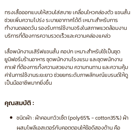
ทรงเสื้อออกแบบให้สวมใส่สบาย เคลื่อนไหวคล่องตัว แขนสั้น
ช่วยเพิ่มความโปร่ง ระบายอากาศได้ดี เหมาะสำหรับการ
ทำงานตลอดวัน รองรับการใช้งานจริงในสภาพแวดล้อมงาน
บริการที่ต้องการความรวดเร็วและความคล่องแคล่ว
เสื้อพนักงานเสิร์ฟแขนสั้น คอปก เหมาะสำหรับใช้เป็นชุด
ยูนิฟอร์มร้านอาหาร ชุดพนักงานโรงแรม และชุดพนักงาน
คาเฟ่ ที่ต้องการทั้งความสวยงาม ความทนทาน และความคุ้ม
ค่าในการใช้งานระยะยาว ช่วยยกระดับภาพลักษณ์แบรนด์ให้ดู
เป็นมืออาชีพมากยิ่งขึ้น
คุณสมบัติ :
ชนิดผ้า : ผ้าคอมทวิวเชิ้ต (poly65% - cotton35%) ผ้า
ผสมโพลีเอสเตอร์กับคอตตอนให้ข้อดีสองด้าน คือ