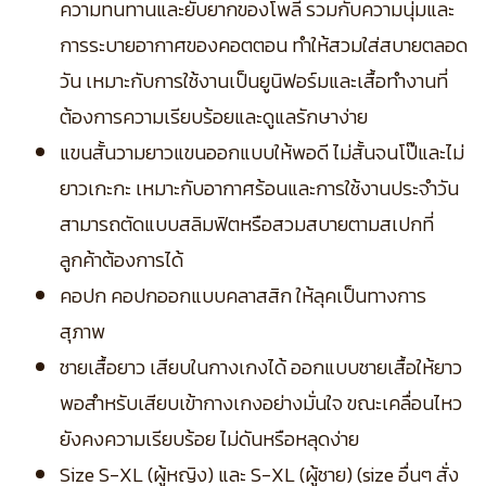
ความทนทานและยับยากของโพลี รวมกับความนุ่มและ
การระบายอากาศของคอตตอน ทำให้สวมใส่สบายตลอด
วัน เหมาะกับการใช้งานเป็นยูนิฟอร์มและเสื้อทำงานที่
ต้องการความเรียบร้อยและดูแลรักษาง่าย
แขนสั้นวามยาวแขนออกแบบให้พอดี ไม่สั้นจนโป๊และไม่
ยาวเกะกะ เหมาะกับอากาศร้อนและการใช้งานประจำวัน
สามารถตัดแบบสลิมฟิตหรือสวมสบายตามสเปกที่
ลูกค้าต้องการได้
คอปก คอปกออกแบบคลาสสิก ให้ลุคเป็นทางการ
สุภาพ
ชายเสื้อยาว เสียบในกางเกงได้ ออกแบบชายเสื้อให้ยาว
พอสำหรับเสียบเข้ากางเกงอย่างมั่นใจ ขณะเคลื่อนไหว
ยังคงความเรียบร้อย ไม่ดันหรือหลุดง่าย
Size S-XL (ผู้หญิง) และ S-XL (ผู้ชาย) (size อื่นๆ สั่ง