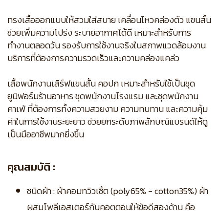
ทรงเสื้อออกแบบให้สวมใส่สบาย เคลื่อนไหวคล่องตัว แขนสั้น
ช่วยเพิ่มความโปร่ง ระบายอากาศได้ดี เหมาะสำหรับการ
ทำงานตลอดวัน รองรับการใช้งานจริงในสภาพแวดล้อมงาน
บริการที่ต้องการความรวดเร็วและความคล่องแคล่ว
เสื้อพนักงานเสิร์ฟแขนสั้น คอปก เหมาะสำหรับใช้เป็นชุด
ยูนิฟอร์มร้านอาหาร ชุดพนักงานโรงแรม และชุดพนักงาน
คาเฟ่ ที่ต้องการทั้งความสวยงาม ความทนทาน และความคุ้ม
ค่าในการใช้งานระยะยาว ช่วยยกระดับภาพลักษณ์แบรนด์ให้ดู
เป็นมืออาชีพมากยิ่งขึ้น
คุณสมบัติ :
ชนิดผ้า : ผ้าคอมทวิวเชิ้ต (poly65% - cotton35%) ผ้า
ผสมโพลีเอสเตอร์กับคอตตอนให้ข้อดีสองด้าน คือ