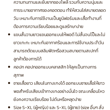
ความทนทานและยับยากของโพลี รวมกับความนุ่มและ
การระบายอากาศของคอตตอน ทำให้สวมใส่สบายตลอด
วัน เหมาะกับการใช้งานเป็นยูนิฟอร์มและเสื้อทำงานที่
ต้องการความเรียบร้อยและดูแลรักษาง่าย
แขนสั้นวามยาวแขนออกแบบให้พอดี ไม่สั้นจนโป๊และไม่
ยาวเกะกะ เหมาะกับอากาศร้อนและการใช้งานประจำวัน
สามารถตัดแบบสลิมฟิตหรือสวมสบายตามสเปกที่
ลูกค้าต้องการได้
คอปก คอปกออกแบบคลาสสิก ให้ลุคเป็นทางการ
สุภาพ
ชายเสื้อยาว เสียบในกางเกงได้ ออกแบบชายเสื้อให้ยาว
พอสำหรับเสียบเข้ากางเกงอย่างมั่นใจ ขณะเคลื่อนไหว
ยังคงความเรียบร้อย ไม่ดันหรือหลุดง่าย
Size S-XL (ผู้หญิง) และ S-XL (ผู้ชาย) (size อื่นๆ สั่ง