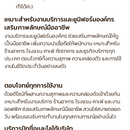
ทำได้ค่ะ)
เหมาะสำหรับงานบริการและยูนิฟอร์มองค์กร
เสริมภาพลักษณ์มืออาชีพ
งานบริการและยูนิฟอร์มองค์กร ช่วยเสริมภาพลักษณ์ให้ดู
เป็นมืออาชีพ เพิ่มความน่าเชื่อถือให้พนักงาน เหมาะสำหรับ
ร้านอาหาร โรงแรม คาเฟ่ ภัตตาคาร และธุรกิจบริการทุก
ประเภท ตอบโจทย์ทั้งความสุภาพ ความคล่องตัว และการใช้
งานในชีวิตประจำวันอย่างลงตัว
ตอบโจทย์ทุกการใช้งาน
ด้วยดีไซน์ที่ผสานความสุภาพและความคล่องตัวเข้าด้วยกัน
เหมาะสำหรับงานบริการ ร้านอาหาร โรงแรม คาเฟ่ และงาน
ออฟฟิศ ช่วยเสริมภาพลักษณ์มืออาชีพ สวมใส่สบายตลอด
วัน พร้อมรองรับการทำงานในทุกสถานการณ์อย่างมั่นใจ
บริการปักชื่อและโลโก้บริษัท