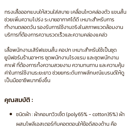
ทรงเสื้อออกแบบให้สวมใส่สบาย เคลื่อนไหวคล่องตัว แขนสั้น
ช่วยเพิ่มความโปร่ง ระบายอากาศได้ดี เหมาะสำหรับการ
ทำงานตลอดวัน รองรับการใช้งานจริงในสภาพแวดล้อมงาน
บริการที่ต้องการความรวดเร็วและความคล่องแคล่ว
เสื้อพนักงานเสิร์ฟแขนสั้น คอปก เหมาะสำหรับใช้เป็นชุด
ยูนิฟอร์มร้านอาหาร ชุดพนักงานโรงแรม และชุดพนักงาน
คาเฟ่ ที่ต้องการทั้งความสวยงาม ความทนทาน และความคุ้ม
ค่าในการใช้งานระยะยาว ช่วยยกระดับภาพลักษณ์แบรนด์ให้ดู
เป็นมืออาชีพมากยิ่งขึ้น
คุณสมบัติ :
ชนิดผ้า : ผ้าคอมทวิวเชิ้ต (poly65% - cotton35%) ผ้า
ผสมโพลีเอสเตอร์กับคอตตอนให้ข้อดีสองด้าน คือ