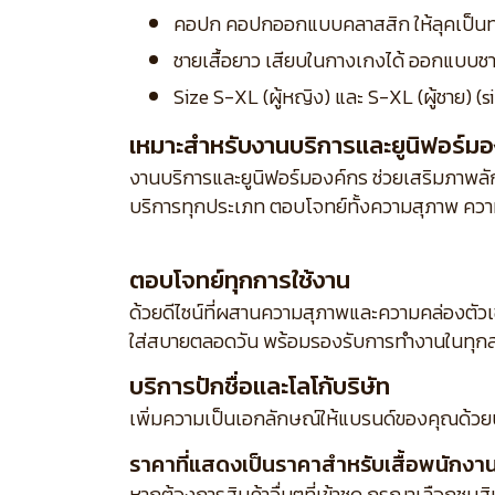
คอปก คอปกออกแบบคลาสสิก ให้ลุคเป็น
ชายเสื้อยาว เสียบในกางเกงได้ ออกแบบชาย
Size S-XL (ผู้หญิง) และ S-XL (ผู้ชาย) (size
เหมาะสำหรับงานบริการและยูนิฟอร์มอ
งานบริการและยูนิฟอร์มองค์กร ช่วยเสริมภาพลักษ
บริการทุกประเภท ตอบโจทย์ทั้งความสุภาพ ความ
ตอบโจทย์ทุกการใช้งาน
ด้วยดีไซน์ที่ผสานความสุภาพและความคล่องตัว
ใส่สบายตลอดวัน พร้อมรองรับการทำงานในทุกส
บริการปักชื่อและโลโก้บริษัท
เพิ่มความเป็นเอกลักษณ์ให้แบรนด์ของคุณด้วย
ราคาที่แสดงเป็นราคาสำหรับเสื้อพนักงานเส
หากต้องการสินค้าอื่นๆที่เข้าชุด กรุณาเลือกชมส