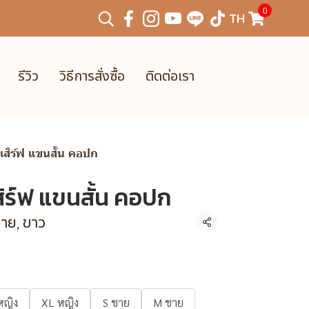
0
TH
รีวิว
วิธีการสั่งซื้อ
ติดต่อเรา
นเสิร์ฟ แขนสั้น คอปก
สิร์ฟ แขนสั้น คอปก
ชาย, ขาว
แชร์
หญิง
XL หญิง
S ชาย
M ชาย