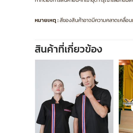
หมายเหตุ :
สีของสินค้าอาจมีความคลาดเคลื่อนเล็
สินค้าที่เกี่ยวข้อง