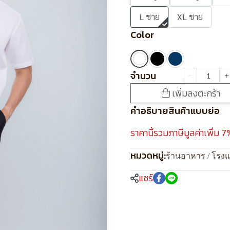
L ชาย
XL ชาย
Color
จำนวน
เพิ่มลงตะกร้า
คำอธิบายสินค้าแบบย่อ
ราคานี้รวมภาษีมูลค่าเพิ่ม 7
หมวดหมู่:
ร้านอาหาร / โรง
แชร์