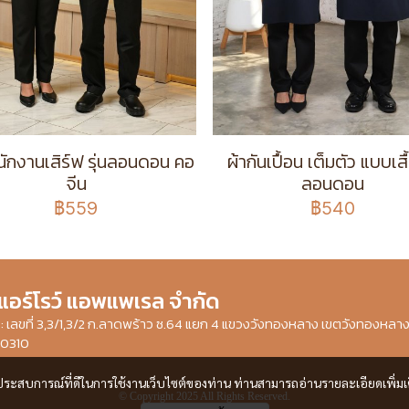
พนักงานเสิร์ฟ รุ่นลอนดอน คอ
ผ้ากันเปื้อน เต็มตัว แบบเสื้
จีน
ลอนดอน
฿559
฿540
 แอร์โรว์ แอพแพเรล จำกัด
ษัท : เลขที่ 3,3/1,3/2 ก.ลาดพร้าว ซ.64 แยก 4 แขวงวังทองหลาง เขตวังทองหลา
10310
และประสบการณ์ที่ดีในการใช้งานเว็บไซต์ของท่าน ท่านสามารถอ่านรายละเอียดเพิ่มเ
© Copyright 2025 All Rights Reserved.