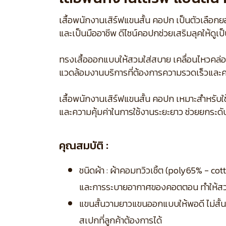
เสื้อพนักงานเสิร์ฟแขนสั้น คอปก เป็นตัวเลือกย
และเป็นมืออาชีพ ดีไซน์คอปกช่วยเสริมลุคให้ดูเป
ทรงเสื้อออกแบบให้สวมใส่สบาย เคลื่อนไหวคล่อ
แวดล้อมงานบริการที่ต้องการความรวดเร็วและ
เสื้อพนักงานเสิร์ฟแขนสั้น คอปก เหมาะสำหรับ
และความคุ้มค่าในการใช้งานระยะยาว ช่วยยกระดับ
คุณสมบัติ :
ชนิดผ้า : ผ้าคอมทวิวเชิ้ต (poly65% - 
และการระบายอากาศของคอตตอน ทำให้สวมใส
แขนสั้นวามยาวแขนออกแบบให้พอดี ไม่สั
สเปกที่ลูกค้าต้องการได้