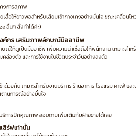
ทางการสุภาพ
เสื้อให้ยาวพอสำหรับเสียบเข้ากางเกงอย่างมั่นใจ ขณะเคลื่อนไหว
 อื่นๆ สั่งทำได้ค่ะ)
งค์กร เสริมภาพลักษณ์มืออาชีพ
ณ์ให้ดูเป็นมืออาชีพ เพิ่มความน่าเชื่อถือให้พนักงาน เหมาะสำห
คล่องตัว และการใช้งานในชีวิตประจำวันอย่างลงตัว
เข้าด้วยกัน เหมาะสำหรับงานบริการ ร้านอาหาร โรงแรม คาเฟ่ แ
ถานการณ์อย่างมั่นใจ
บริการปักคุณภาพ สอบถามเพิ่มเติมกับฝ่ายขายได้เลย
ิร์ฟเท่านั้น
ินค้าในหมวดอื่น ๆ ได้ตามต้องการ