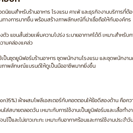
อดนิยมสำหรับร้านอาหาร โรงแรม คาเฟ่ และธุรกิจงานบริการที่ต้อ
็นทางการมากขึ้น พร้อมสร้างภาพลักษณ์ที่น่าเชื่อถือให้กับองค์กร
งตัว แขนสั้นช่วยเพิ่มความโปร่ง ระบายอากาศได้ดี เหมาะสำหร
ความคล่องแคล่ว
ใช้เป็นชุดยูนิฟอร์มร้านอาหาร ชุดพนักงานโรงแรม และชุดพนักงา
ภาพลักษณ์แบรนด์ให้ดูเป็นมืออาชีพมากยิ่งขึ้น
cotton35%) ผ้าผสมโพลีเอสเตอร์กับคอตตอนให้ข้อดีสองด้าน คือ
่สบายตลอดวัน เหมาะกับการใช้งานเป็นยูนิฟอร์มและเสื้อทำงาน
้นจนโป๊และไม่ยาวเกะกะ เหมาะกับอากาศร้อนและการใช้งานประจ