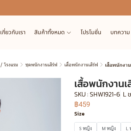
เกี่ยวกับเรา
สินค้าทั้งหมด
โปรโมชั่น
บทความ
 / โรงแรม
ชุดพนักงานเสิร์ฟ
เสื้อพนักงานเสิร์ฟ
เสื้อพนักงา
เสื้อพนักงานเ
SKU : SHW1921-6
L 
฿459
Size
S หญิง
M หญิง
L 