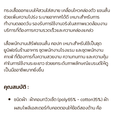
ทรงเสื้อออกแบบให้สวมใส่สบาย เคลื่อนไหวคล่องตัว แขนสั้น
ช่วยเพิ่มความโปร่ง ระบายอากาศได้ดี เหมาะสำหรับการ
ทำงานตลอดวัน รองรับการใช้งานจริงในสภาพแวดล้อมงาน
บริการที่ต้องการความรวดเร็วและความคล่องแคล่ว
เสื้อพนักงานเสิร์ฟแขนสั้น คอปก เหมาะสำหรับใช้เป็นชุด
ยูนิฟอร์มร้านอาหาร ชุดพนักงานโรงแรม และชุดพนักงาน
คาเฟ่ ที่ต้องการทั้งความสวยงาม ความทนทาน และความคุ้ม
ค่าในการใช้งานระยะยาว ช่วยยกระดับภาพลักษณ์แบรนด์ให้ดู
เป็นมืออาชีพมากยิ่งขึ้น
คุณสมบัติ :
ชนิดผ้า : ผ้าคอมทวิวเชิ้ต (poly65% - cotton35%) ผ้า
ผสมโพลีเอสเตอร์กับคอตตอนให้ข้อดีสองด้าน คือ