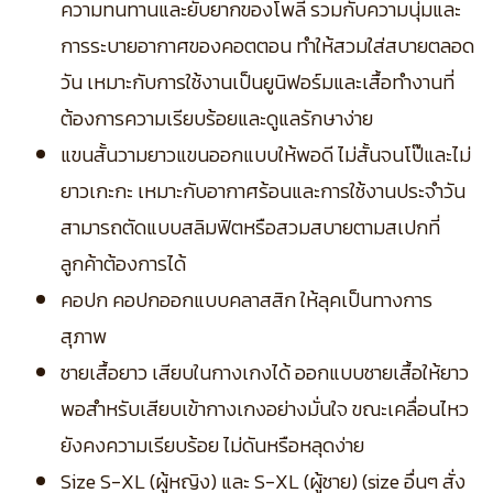
ความทนทานและยับยากของโพลี รวมกับความนุ่มและ
การระบายอากาศของคอตตอน ทำให้สวมใส่สบายตลอด
วัน เหมาะกับการใช้งานเป็นยูนิฟอร์มและเสื้อทำงานที่
ต้องการความเรียบร้อยและดูแลรักษาง่าย
แขนสั้นวามยาวแขนออกแบบให้พอดี ไม่สั้นจนโป๊และไม่
ยาวเกะกะ เหมาะกับอากาศร้อนและการใช้งานประจำวัน
สามารถตัดแบบสลิมฟิตหรือสวมสบายตามสเปกที่
ลูกค้าต้องการได้
คอปก คอปกออกแบบคลาสสิก ให้ลุคเป็นทางการ
สุภาพ
ชายเสื้อยาว เสียบในกางเกงได้ ออกแบบชายเสื้อให้ยาว
พอสำหรับเสียบเข้ากางเกงอย่างมั่นใจ ขณะเคลื่อนไหว
ยังคงความเรียบร้อย ไม่ดันหรือหลุดง่าย
Size S-XL (ผู้หญิง) และ S-XL (ผู้ชาย) (size อื่นๆ สั่ง