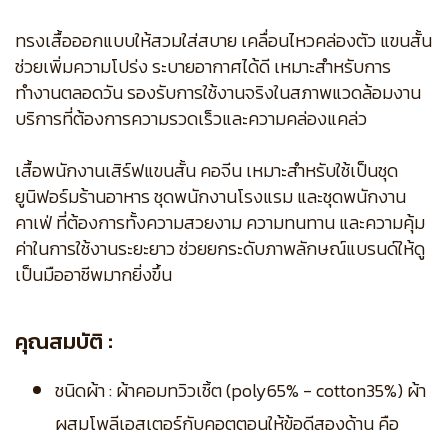
ทรงเสื้อออกแบบให้สวมใส่สบาย เคลื่อนไหวคล่องตัว แขนสั้น
ช่วยเพิ่มความโปร่ง ระบายอากาศได้ดี เหมาะสำหรับการ
ทำงานตลอดวัน รองรับการใช้งานจริงในสภาพแวดล้อมงาน
บริการที่ต้องการความรวดเร็วและความคล่องแคล่ว
เสื้อพนักงานเสิร์ฟแขนสั้น คอจีน เหมาะสำหรับใช้เป็นชุด
ยูนิฟอร์มร้านอาหาร ชุดพนักงานโรงแรม และชุดพนักงาน
คาเฟ่ ที่ต้องการทั้งความสวยงาม ความทนทาน และความคุ้ม
ค่าในการใช้งานระยะยาว ช่วยยกระดับภาพลักษณ์แบรนด์ให้ดู
เป็นมืออาชีพมากยิ่งขึ้น
คุณสมบัติ :
ชนิดผ้า : ผ้าคอมทวิวเชิ้ต (poly65% - cotton35%) ผ้า
ผสมโพลีเอสเตอร์กับคอตตอนให้ข้อดีสองด้าน คือ