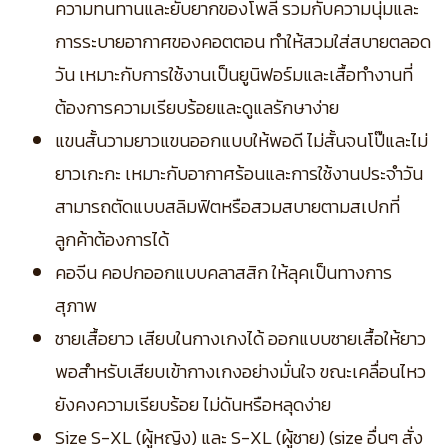
ความทนทานและยับยากของโพลี รวมกับความนุ่มและ
การระบายอากาศของคอตตอน ทำให้สวมใส่สบายตลอด
วัน เหมาะกับการใช้งานเป็นยูนิฟอร์มและเสื้อทำงานที่
ต้องการความเรียบร้อยและดูแลรักษาง่าย
แขนสั้นวามยาวแขนออกแบบให้พอดี ไม่สั้นจนโป๊และไม่
ยาวเกะกะ เหมาะกับอากาศร้อนและการใช้งานประจำวัน
สามารถตัดแบบสลิมฟิตหรือสวมสบายตามสเปกที่
ลูกค้าต้องการได้
คอจีน คอปกออกแบบคลาสสิก ให้ลุคเป็นทางการ
สุภาพ
ชายเสื้อยาว เสียบในกางเกงได้ ออกแบบชายเสื้อให้ยาว
พอสำหรับเสียบเข้ากางเกงอย่างมั่นใจ ขณะเคลื่อนไหว
ยังคงความเรียบร้อย ไม่ดันหรือหลุดง่าย
Size S-XL (ผู้หญิง) และ S-XL (ผู้ชาย) (size อื่นๆ สั่ง