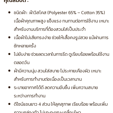
คุณสมบัติ :
ชนิดผ้า : ผ้าวิสโคส (Polyester 65% – Cotton 35%)
เนื้อผ้าคุณภาพสูง แข็งแรง ทนทานต่อการใช้งาน เหมาะ
สำหรับงานบริการที่ต้องสวมใส่เป็นประจำ
เนื้อผ้าไม่เสียทรงง่าย ช่วยให้เสื้อคงรูปสวย แม้ผ่านการ
ซักหลายครั้ง
ไม่ยับง่าย ช่วยลดเวลาในการรีด ดูเรียบร้อยพร้อมใช้งาน
ตลอดวัน
ผ้ามีความนุ่ม สวมใส่สบาย ไม่ระคายเคืองผิว เหมาะ
สำหรับการทำงานต่อเนื่องเป็นเวลานาน
ระบายอากาศได้ดี ลดความอับชื้น เพิ่มความสบาย
ระหว่างการทำงาน
ดีไซน์แขนยาว 4 ส่วน ให้ลุคสุภาพ เรียบร้อย พร้อมเพิ่ม
ความคล่องตัว ไม่เกะกะขณะเคลื่อนไหว