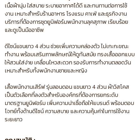
เนื้อผ้านุ่ม ใส่สบาย ระบายอากาศได้ดี และทนทานต่อการใช้
งาน เหมาะสำหรับร้านอาหาร โรงแรม คาเฟ่ และธุรกิจงาน
บริการที่ต้องการชุดยูนิฟอร์มพนักงานลุคสุภาพ เรียบร้อย
และดูเป็นมืออาชีพ
ดีไซน์แขนยาว 4 ส่วน ช่วยเพิ่มความคล่องตัว ไม่เกะกะขณะ
ทำงาน พร้อมเสริมภาพลักษณ์ให้ดูทันสมัย ทรงเสื้อออกแบบ
ให้สวมใส่ง่าย เคลื่อนไหวสะดวก รองรับการทำงานตลอดวัน
เหมาะสำหรับทั้งพนักงานชายและหญิง
เสื้อพนักงานเสิร์ฟ รุ่นลอนดอน แขนยาว 4 ส่วน ผ้าวิสโคส
เป็นตัวเลือกที่ลงตัวสำหรับองค์กรที่ต้องการยกระดับ
มาตรฐานยูนิฟอร์ม เพิ่มความน่าเชื่อถือให้แบรนด์ พร้อมตอบ
โจทย์ทั้งด้านดีไซน์ ความสบาย และความคุ้มค่าในการใช้งาน
ระยะยาว