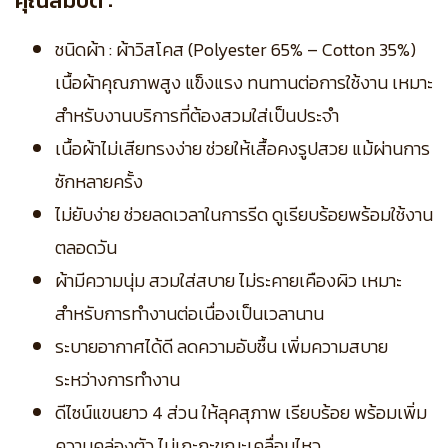
คุณสมบัติ :
ชนิดผ้า : ผ้าวิสโคส (Polyester 65% – Cotton 35%)
เนื้อผ้าคุณภาพสูง แข็งแรง ทนทานต่อการใช้งาน เหมาะ
สำหรับงานบริการที่ต้องสวมใส่เป็นประจำ
เนื้อผ้าไม่เสียทรงง่าย ช่วยให้เสื้อคงรูปสวย แม้ผ่านการ
ซักหลายครั้ง
ไม่ยับง่าย ช่วยลดเวลาในการรีด ดูเรียบร้อยพร้อมใช้งาน
ตลอดวัน
ผ้ามีความนุ่ม สวมใส่สบาย ไม่ระคายเคืองผิว เหมาะ
สำหรับการทำงานต่อเนื่องเป็นเวลานาน
ระบายอากาศได้ดี ลดความอับชื้น เพิ่มความสบาย
ระหว่างการทำงาน
ดีไซน์แขนยาว 4 ส่วน ให้ลุคสุภาพ เรียบร้อย พร้อมเพิ่ม
ความคล่องตัว ไม่เกะกะขณะเคลื่อนไหว