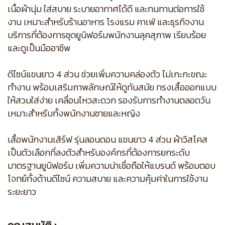
เนื้อผ้านุ่ม ใส่สบาย ระบายอากาศได้ดี และทนทานต่อการใช้
งาน เหมาะสำหรับร้านอาหาร โรงแรม คาเฟ่ และธุรกิจงาน
บริการที่ต้องการชุดยูนิฟอร์มพนักงานลุคสุภาพ เรียบร้อย
และดูเป็นมืออาชีพ
ดีไซน์แขนยาว 4 ส่วน ช่วยเพิ่มความคล่องตัว ไม่เกะกะขณะ
ทำงาน พร้อมเสริมภาพลักษณ์ให้ดูทันสมัย ทรงเสื้อออกแบบ
ให้สวมใส่ง่าย เคลื่อนไหวสะดวก รองรับการทำงานตลอดวัน
เหมาะสำหรับทั้งพนักงานชายและหญิง
เสื้อพนักงานเสิร์ฟ รุ่นลอนดอน แขนยาว 4 ส่วน ผ้าวิสโคส
เป็นตัวเลือกที่ลงตัวสำหรับองค์กรที่ต้องการยกระดับ
มาตรฐานยูนิฟอร์ม เพิ่มความน่าเชื่อถือให้แบรนด์ พร้อมตอบ
โจทย์ทั้งด้านดีไซน์ ความสบาย และความคุ้มค่าในการใช้งาน
ระยะยาว