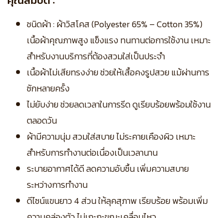
คุณสมบัติ :
ชนิดผ้า : ผ้าวิสโคส (Polyester 65% – Cotton 35%)
เนื้อผ้าคุณภาพสูง แข็งแรง ทนทานต่อการใช้งาน เหมาะ
สำหรับงานบริการที่ต้องสวมใส่เป็นประจำ
เนื้อผ้าไม่เสียทรงง่าย ช่วยให้เสื้อคงรูปสวย แม้ผ่านการ
ซักหลายครั้ง
ไม่ยับง่าย ช่วยลดเวลาในการรีด ดูเรียบร้อยพร้อมใช้งาน
ตลอดวัน
ผ้ามีความนุ่ม สวมใส่สบาย ไม่ระคายเคืองผิว เหมาะ
สำหรับการทำงานต่อเนื่องเป็นเวลานาน
ระบายอากาศได้ดี ลดความอับชื้น เพิ่มความสบาย
ระหว่างการทำงาน
ดีไซน์แขนยาว 4 ส่วน ให้ลุคสุภาพ เรียบร้อย พร้อมเพิ่ม
ความคล่องตัว ไม่เกะกะขณะเคลื่อนไหว