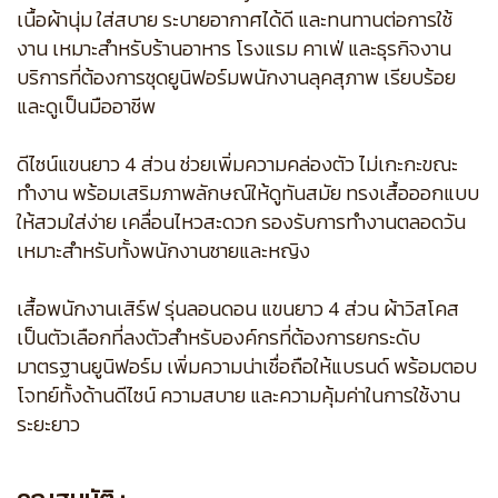
เนื้อผ้านุ่ม ใส่สบาย ระบายอากาศได้ดี และทนทานต่อการใช้
งาน เหมาะสำหรับร้านอาหาร โรงแรม คาเฟ่ และธุรกิจงาน
บริการที่ต้องการชุดยูนิฟอร์มพนักงานลุคสุภาพ เรียบร้อย
และดูเป็นมืออาชีพ
ดีไซน์แขนยาว 4 ส่วน ช่วยเพิ่มความคล่องตัว ไม่เกะกะขณะ
ทำงาน พร้อมเสริมภาพลักษณ์ให้ดูทันสมัย ทรงเสื้อออกแบบ
ให้สวมใส่ง่าย เคลื่อนไหวสะดวก รองรับการทำงานตลอดวัน
เหมาะสำหรับทั้งพนักงานชายและหญิง
เสื้อพนักงานเสิร์ฟ รุ่นลอนดอน แขนยาว 4 ส่วน ผ้าวิสโคส
เป็นตัวเลือกที่ลงตัวสำหรับองค์กรที่ต้องการยกระดับ
มาตรฐานยูนิฟอร์ม เพิ่มความน่าเชื่อถือให้แบรนด์ พร้อมตอบ
โจทย์ทั้งด้านดีไซน์ ความสบาย และความคุ้มค่าในการใช้งาน
ระยะยาว