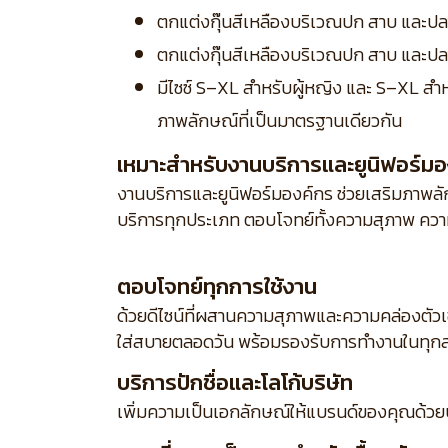
ตกแต่งกุ๊นสีเหลืองบริเวณปก สาบ และปลา
ตกแต่งกุ๊นสีเหลืองบริเวณปก สาบ และปลา
มีไซซ์ S–XL สำหรับผู้หญิง และ S–XL สำ
ภาพลักษณ์ที่เป็นมาตรฐานเดียวกัน
เหมาะสำหรับงานบริการและยูนิฟอร์มอ
งานบริการและยูนิฟอร์มองค์กร ช่วยเสริมภาพลักษ
บริการทุกประเภท ตอบโจทย์ทั้งความสุภาพ ความ
ตอบโจทย์ทุกการใช้งาน
ด้วยดีไซน์ที่ผสานความสุภาพและความคล่องตัว
ใส่สบายตลอดวัน พร้อมรองรับการทำงานในทุกส
บริการปักชื่อและโลโก้บริษัท
เพิ่มความเป็นเอกลักษณ์ให้แบรนด์ของคุณด้วย