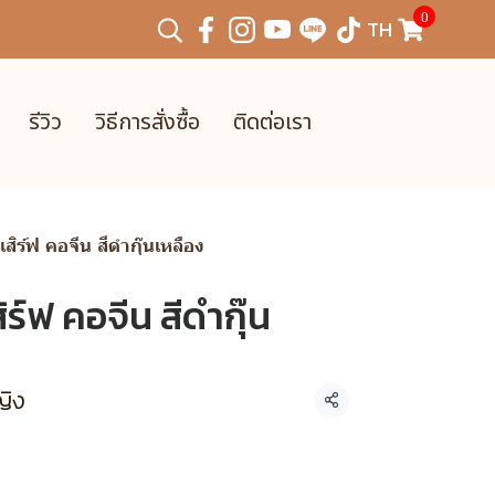
0
TH
รีวิว
วิธีการสั่งซื้อ
ติดต่อเรา
เสิร์ฟ คอจีน สีดำกุ๊นเหลือง
ิร์ฟ คอจีน สีดำกุ๊น
ญิง
แชร์