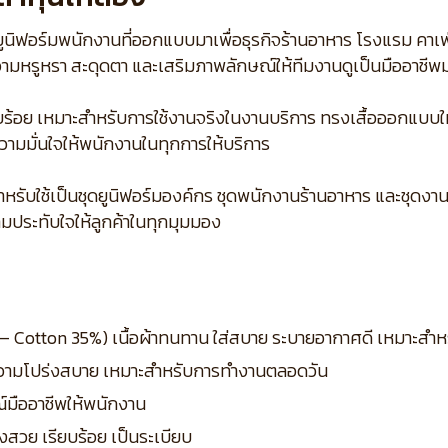
ชุดยูนิฟอร์มพนักงานที่ออกแบบมาเพื่อธุรกิจร้านอาหาร โรงแรม คา
วามหรูหรา สะดุดตา และเสริมภาพลักษณ์ให้ทีมงานดูเป็นมืออาชีพมา
รียบร้อย เหมาะสำหรับการใช้งานจริงในงานบริการ ทรงเสื้อออกแบบ
วามมั่นใจให้พนักงานในทุกการให้บริการ
สำหรับใช้เป็นชุดยูนิฟอร์มองค์กร ชุดพนักงานร้านอาหาร และชุดงา
ามประทับใจให้ลูกค้าในทุกมุมมอง
5% – Cotton 35%) เนื้อผ้าทนทาน ใส่สบาย ระบายอากาศดี เหมาะสำ
ละความโปร่งสบาย เหมาะสำหรับการทำงานตลอดวัน
์มืออาชีพให้พนักงาน
งสวย เรียบร้อย เป็นระเบียบ