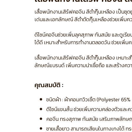
เสื้อพนักงานเสิร์ฟคอจีน สีดำกุ๊นเหลือง เป็น
เด่นและเอกลักษณ์ สีดำตัดกุ๊นเหลืองช่วยเพิ่มค
ดีไซน์คอจีนช่วยเพิ่มลุคสุภาพ ทันสมัย และดูเ
ได้ดี เหมาะสำหรับการทำงานตลอดวัน ช่วยเพิ่มค
เสื้อพนักงานเสิร์ฟคอจีน สีดำกุ๊นเหลือง เหมาะ
ลักษณ์แบรนด์ เพิ่มความน่าเชื่อถือ และสร้างคว
คุณสมบัติ :
ชนิดผ้า : ผ้าคอมทวิวเชิ้ต (Polyester 6
ดีไซน์แขนสั้น ช่วยเพิ่มความคล่องตัวแ
คอจีน ทรงสุภาพ ทันสมัย เสริมภาพลักษณ
ชายเสื้อยาว สามารถเสียบในกางเกงได้ ทร