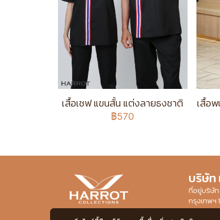
เสื้อเชฟ แขนสั้น แต่งลายธงชาติ
เสื้อ
฿570
บริษัท
ที่อยู่บริ
กรุงเทพฯ 