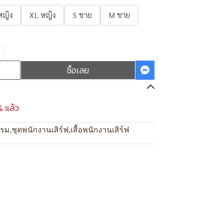
หญิง
XL หญิง
S ชาย
M ชาย
ซื้อเลย
% แล้ว
แรม
,
ชุดพนักงานเสิร์ฟ
,
เสื้อพนักงานเสิร์ฟ