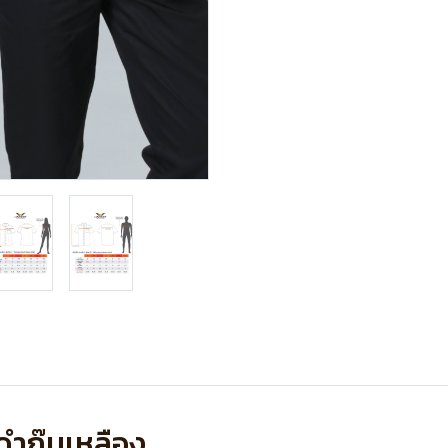
ดำกุ๊นเหลือง