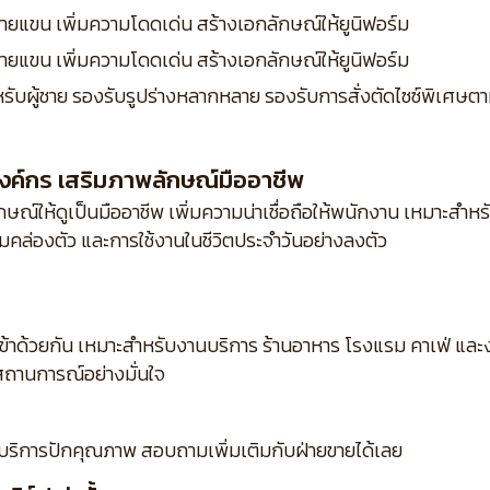
ยแขน เพิ่มความโดดเด่น สร้างเอกลักษณ์ให้ยูนิฟอร์ม
ยแขน เพิ่มความโดดเด่น สร้างเอกลักษณ์ให้ยูนิฟอร์ม
หรับผู้ชาย รองรับรูปร่างหลากหลาย
รองรับการสั่งตัดไซซ์พิเศษ
งค์กร เสริมภาพลักษณ์มืออาชีพ
ณ์ให้ดูเป็นมืออาชีพ เพิ่มความน่าเชื่อถือให้พนักงาน เหมาะสำห
คล่องตัว และการใช้งานในชีวิตประจำวันอย่างลงตัว
เข้าด้วยกัน เหมาะสำหรับงานบริการ ร้านอาหาร โรงแรม คาเฟ่ แ
ถานการณ์อย่างมั่นใจ
บริการปักคุณภาพ สอบถามเพิ่มเติมกับฝ่ายขายได้เลย