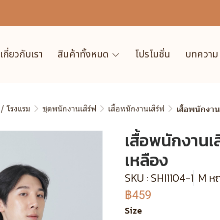
เกี่ยวกับเรา
สินค้าทั้งหมด
โปรโมชั่น
บทความ
 / โรงแรม
ชุดพนักงานเสิร์ฟ
เสื้อพนักงานเสิร์ฟ
เสื้อพนักงาน
เสื้อพนักงานเส
เหลือง
SKU : SHI1104-1
M ห
฿459
Size