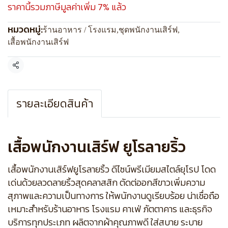
ราคานี้รวมภาษีมูลค่าเพิ่ม 7% แล้ว
หมวดหมู่:
ร้านอาหาร / โรงแรม
,
ชุดพนักงานเสิร์ฟ
,
เสื้อพนักงานเสิร์ฟ
แชร์
รายละเอียดสินค้า
เสื้อพนักงานเสิร์ฟ ยูโรลายริ้ว
เสื้อพนักงานเสิร์ฟยูโรลายริ้ว ดีไซน์พรีเมียมสไตล์ยุโรป โดด
เด่นด้วยลวดลายริ้วสุดคลาสสิก ตัดต่ออกสีขาวเพิ่มความ
สุภาพและความเป็นทางการ ให้พนักงานดูเรียบร้อย น่าเชื่อถือ
เหมาะสำหรับร้านอาหาร โรงแรม คาเฟ่ ภัตตาคาร และธุรกิจ
บริการทุกประเภท ผลิตจากผ้าคุณภาพดี ใส่สบาย ระบาย