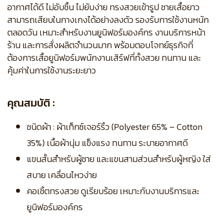
อากาศได้ดี ไม่อับชื้น ไม่ยับง่าย ทรงสวยเข้ารูป ชายเสื้อยาว
สามารถเสียบในกางเกงได้อย่างลงตัว รองรับการใช้งานหนัก
ตลอดวัน เหมาะสำหรับงานยูนิฟอร์มองค์กร งานบริการหน้า
ร้าน และการสั่งผลิตจำนวนมาก พร้อมตอบโจทย์ธุรกิจที่
ต้องการเสื้อยูนิฟอร์มพนักงานเสิร์ฟที่ทั้งสวย ทนทาน และ
คุ้มค่าในการใช้งานระยะยาว
คุณสมบัติ :
ชนิดผ้า : ผ้าเท็กซ์เจอร์ริ้ว (Polyester 65% – Cotton
35%) เนื้อผ้านุ่ม แข็งแรง ทนทาน ระบายอากาศดี
แขนสั้นสำหรับผู้ชาย และแขนสามส่วนสำหรับผู้หญิง ใส่
สบาย เคลื่อนไหวง่าย
คอเชิ้ตทรงสวย ดูเรียบร้อย เหมาะกับงานบริการและ
ยูนิฟอร์มองค์กร