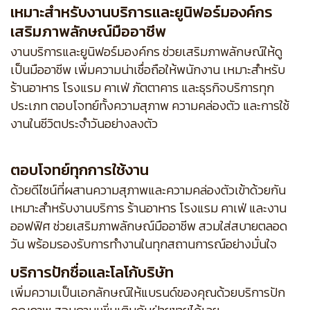
เหมาะสำหรับงานบริการและยูนิฟอร์มองค์กร
เสริมภาพลักษณ์มืออาชีพ
งานบริการและยูนิฟอร์มองค์กร ช่วยเสริมภาพลักษณ์ให้ดู
เป็นมืออาชีพ เพิ่มความน่าเชื่อถือให้พนักงาน เหมาะสำหรับ
ร้านอาหาร โรงแรม คาเฟ่ ภัตตาคาร และธุรกิจบริการทุก
ประเภท ตอบโจทย์ทั้งความสุภาพ ความคล่องตัว และการใช้
งานในชีวิตประจำวันอย่างลงตัว
ตอบโจทย์ทุกการใช้งาน
ด้วยดีไซน์ที่ผสานความสุภาพและความคล่องตัวเข้าด้วยกัน
เหมาะสำหรับงานบริการ ร้านอาหาร โรงแรม คาเฟ่ และงาน
ออฟฟิศ ช่วยเสริมภาพลักษณ์มืออาชีพ สวมใส่สบายตลอด
วัน พร้อมรองรับการทำงานในทุกสถานการณ์อย่างมั่นใจ
บริการปักชื่อและโลโก้บริษัท
เพิ่มความเป็นเอกลักษณ์ให้แบรนด์ของคุณด้วยบริการปัก