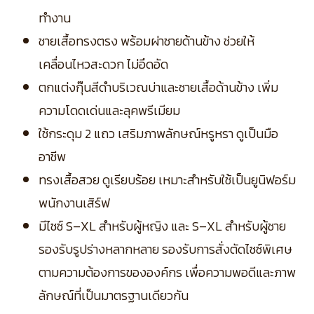
ทำงาน
ชายเสื้อทรงตรง พร้อมผ่าชายด้านข้าง ช่วยให้
เคลื่อนไหวสะดวก ไม่อึดอัด
ตกแต่งกุ๊นสีดำบริเวณบ่าและชายเสื้อด้านข้าง เพิ่ม
ความโดดเด่นและลุคพรีเมียม
ใช้กระดุม 2 แถว เสริมภาพลักษณ์หรูหรา ดูเป็นมือ
อาชีพ
ทรงเสื้อสวย ดูเรียบร้อย เหมาะสำหรับใช้เป็นยูนิฟอร์ม
พนักงานเสิร์ฟ
มีไซซ์ S–XL สำหรับผู้หญิง และ S–XL สำหรับผู้ชาย
รองรับรูปร่างหลากหลาย
รองรับการสั่งตัดไซซ์พิเศษ
ตามความต้องการขององค์กร เพื่อความพอดีและภาพ
ลักษณ์ที่เป็นมาตรฐานเดียวกัน