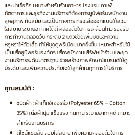
และน่าเชื่อถือ เหมาะสำหรับร้านอาหาร โรงแรม คาเฟ่
ภัตตาคาร และธุรกิจงานบริการที่ต้องการยูนิฟอร์มพนักงาน
ลุคสุภาพ ทันสมัย และเป็นทางการ ทรงเสื้อออกแบบให้สวม
ใส่สบาย ระบายอากาศได้ดี คล่องตัวในการเคลื่อนไหว รองรับ
การทำงานตลอดวัน กระดุม 2 แถวช่วยเพิ่มมิติและความ
หรูหราให้ตัวเสื้อ ทำให้ชุดดูพรีเมียมมากยิ่งขึ้น เหมาะสำหรับใช้
เป็นเสื้อยูนิฟอร์มองค์กร เสื้อพนักงานเสิร์ฟหน้าร้าน และชุด
งานบริการระดับมาตรฐาน ช่วยสร้างภาพลักษณ์แบรนด์ให้ดู
มีระดับ และเพิ่มความประทับใจให้ลูกค้าในทุกการให้บริการ
คุณสมบัติ :
ชนิดผ้า : ผ้าเท็กซ์เจอร์ริ้ว (Polyester 65% – Cotton
35%) เนื้อผ้านุ่ม แข็งแรง ทนทาน ระบายอากาศดี เหมาะ
สำหรับงานบริการ
ดีไซน์แขนสั้น สวมใส่สบาย เพิ่มความคล่องตัวในการ